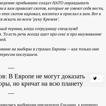
оведение прибывших солдат НАТО оправдывать
и к вам привозят скотов, которые не умеют себя вести,
о этих скотов нарожал, воспитал и прислал к вам. Вот к
я искать во всем "руку Кремля".
вный термин, когда сотрудницу спецслужб
То есть речь всегда идет про секс и про выуживание
зей.
ияние на выборы в странах Европы — как только они
нтересом послушаем.
в: В Европе не могут доказать
ры, но кричат на всю планету
нимались выборами президента Ельцина, у которого