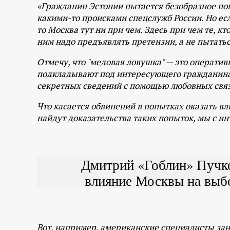
«Гражданин Эстонии пытается безобразное п
какими-то происками спецслужб России. Но есл
то Москва тут ни при чем. Здесь при чем те, кт
ним надо предъявлять претензии, а не пытатьс
Отмечу, что "медовая ловушка" — это операти
подкладывают под интересующего гражданина. 
секретных сведений с помощью любовных свя
Что касается обвинений в попытках оказать вл
найдут доказательства таких попыток, мы с и
Дмитрий «Гоблин» Пучко
влияние Москвы на выбо
Вот, например, американские специалисты за