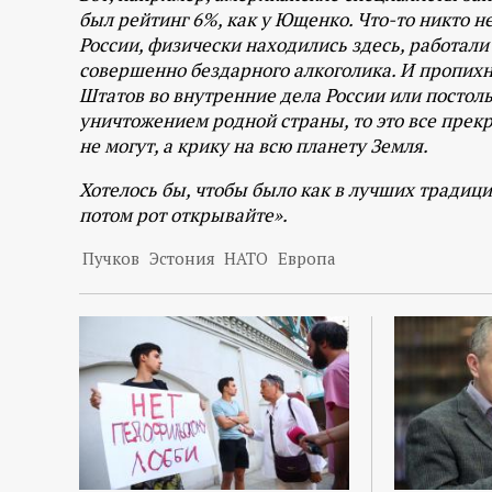
был рейтинг 6%, как у Ющенко. Что-то никто н
России, физически находились здесь, работал
совершенно бездарного алкоголика. И пропих
Штатов во внутренние дела России или постол
уничтожением родной страны, то это все прекр
не могут, а крику на всю планету Земля.
Хотелось бы, чтобы было как в лучших традици
потом рот открывайте».
Пучков
Эстония
НАТО
Европа