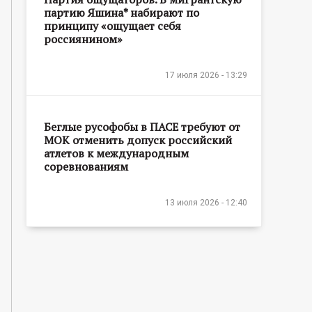
партию Яшина* набирают по
принципу «ощущает себя
россиянином»
17 июля 2026 - 13:29
Беглые русофобы в ПАСЕ требуют от
МОК отменить допуск российский
атлетов к международным
соревнованиям
13 июля 2026 - 12:40