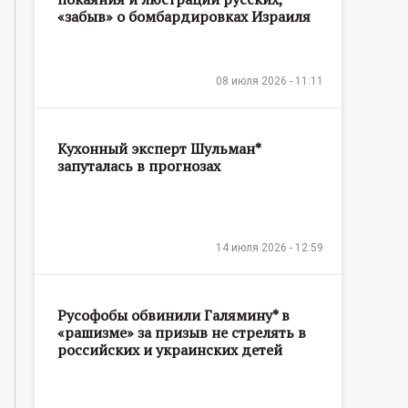
«забыв» о бомбардировках Израиля
08 июля 2026 - 11:11
Кухонный эксперт Шульман*
запуталась в прогнозах
14 июля 2026 - 12:59
Русофобы обвинили Галямину* в
«рашизме» за призыв не стрелять в
российских и украинских детей