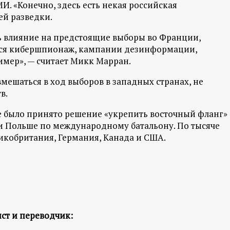
 «Конечно, здесь есть некая российская
ей разведки.
ь влияние на предстоящие выборы во Франции,
ься кибершпионаж, кампании дезинформации,
мер», — считает Микк Марран.
мешаться в ход выборов в западных странах, не
в.
е было принято решение «укрепить восточный фланг»
и и Польше по международному батальону. По тысяче
икобритания, Германия, Канада и США.
ст и переводчик: