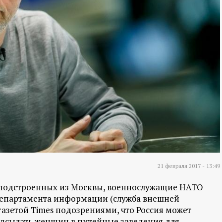
21 февраля 2017 - 13:49
, подстроенных из Москвы, военнослужащие НАТО
 департамента информации (служба внешней
газетой Times подозрениями, что Россия может
одсылать женщин в питейные заведения для