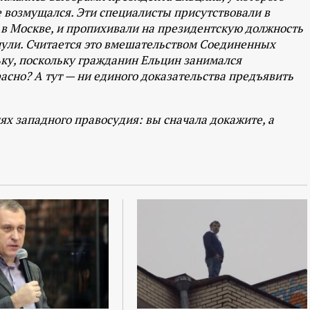
е возмущался. Эти специалисты присутствовали в
и в Москве, и пропихивали на президентскую должность
нули. Считается это вмешательством Соединенных
ьку, поскольку гражданин Ельцин занимался
асно? А тут — ни единого доказательства предъявить
ях западного правосудия: вы сначала докажите, а