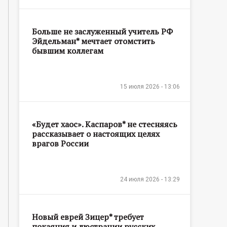
Больше не заслуженный учитель РФ
Эйдельман* мечтает отомстить
бывшим коллегам
15 июля 2026 - 13:06
«Будет хаос». Каспаров* не стесняясь
рассказывает о настоящих целях
врагов России
24 июля 2026 - 13:29
Новый еврей Зицер* требует
покаяния и люстрации русских,