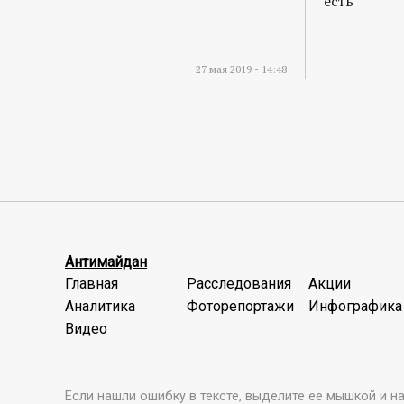
есть
27 мая 2019 - 14:48
Антимайдан
Главная
Расследования
Акции
Аналитика
Фоторепортажи
Инфографика
Видео
Если нашли ошибку в тексте, выделите ее мышкой и наж