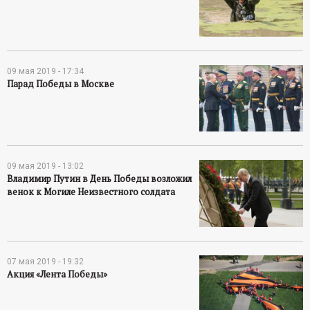
р
т
а
09 мая 2019 - 17:34
Парад Победы в Москве
л
09 мая 2019 - 13:02
Владимир Путин в День Победы возложил
венок к Могиле Неизвестного солдата
07 мая 2019 - 19:32
Акция «Лента Победы»