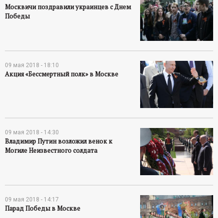
Москвичи поздравили украинцев с Днем
Победы
09 мая 2018 - 18:10
Акция «Бессмертный полк» в Москве
09 мая 2018 - 14:30
Владимир Путин возложил венок к
Могиле Неизвестного солдата
09 мая 2018 - 14:17
Парад Победы в Москве