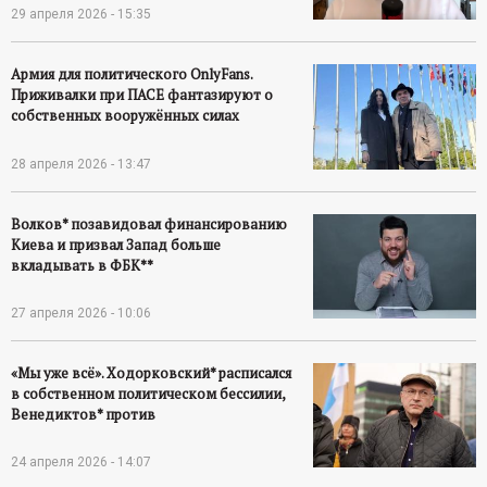
29 апреля 2026 - 15:35
Армия для политического OnlyFans.
Приживалки при ПАСЕ фантазируют о
собственных вооружённых силах
28 апреля 2026 - 13:47
Волков* позавидовал финансированию
Киева и призвал Запад больше
вкладывать в ФБК**
27 апреля 2026 - 10:06
«Мы уже всё». Ходорковский* расписался
в собственном политическом бессилии,
Венедиктов* против
24 апреля 2026 - 14:07