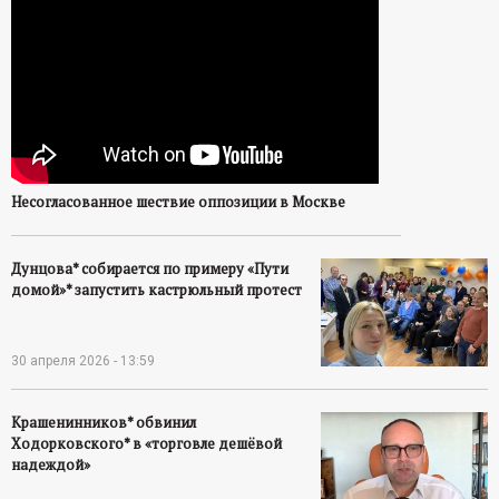
Несогласованное шествие оппозиции в Москве
Дунцова* собирается по примеру «Пути
домой»* запустить кастрюльный протест
30 апреля 2026 - 13:59
Крашенинников* обвинил
Ходорковского* в «торговле дешёвой
надеждой»