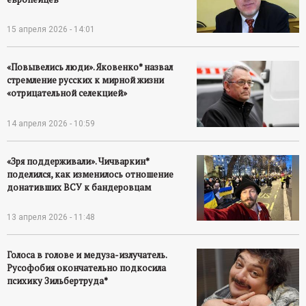
15 апреля 2026 - 14:01
«Повывелись люди». Яковенко* назвал
стремление русских к мирной жизни
«отрицательной селекцией»
14 апреля 2026 - 10:59
«Зря поддерживали». Чичваркин*
поделился, как изменилось отношение
донативших ВСУ к бандеровцам
13 апреля 2026 - 11:48
Голоса в голове и медуза-излучатель.
Русофобия окончательно подкосила
психику Зильбертруда*