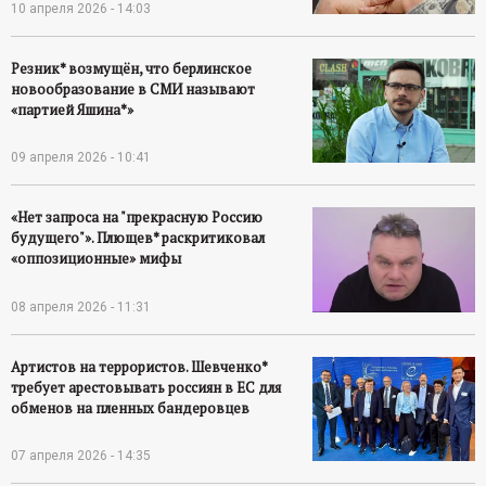
10 апреля 2026 - 14:03
Резник* возмущён, что берлинское
новообразование в СМИ называют
«партией Яшина*»
09 апреля 2026 - 10:41
«Нет запроса на "прекрасную Россию
будущего"». Плющев* раскритиковал
«оппозиционные» мифы
08 апреля 2026 - 11:31
Артистов на террористов. Шевченко*
требует арестовывать россиян в ЕС для
обменов на пленных бандеровцев
07 апреля 2026 - 14:35