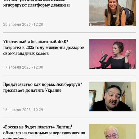
игнорируют платформу демшизы
20 апреля 2026 - 12:20
Убыточный и бесполезный. ФБК*
потратил в 2025 году миллионы долларов
своих западных хозяев
17 апреля 2026 - 12:00
Предательство как норма. Зильбертруд*
призывает донатить Украине
16 апреля 2026 - 10:29
«Россия не будет платить». Липсиц*
обиделся на свидомых и переключился на
европейцев