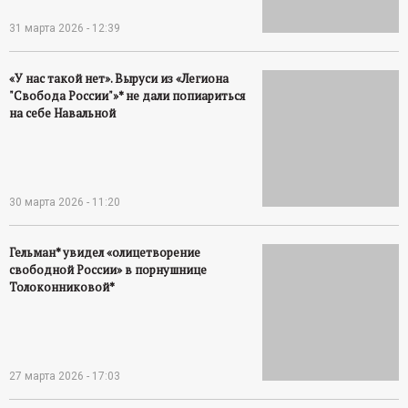
31 марта 2026 - 12:39
«У нас такой нет». Выруси из «Легиона
"Свобода России"»* не дали попиариться
на себе Навальной
30 марта 2026 - 11:20
Гельман* увидел «олицетворение
свободной России» в порнушнице
Толоконниковой*
27 марта 2026 - 17:03