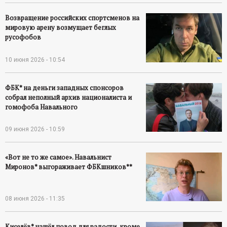
Возвращение российских спортсменов на
мировую арену возмущает беглых
русофобов
10 июня 2026 - 10:54
ФБК* на деньги западных спонсоров
собрал неполный архив националиста и
гомофоба Навального
09 июня 2026 - 10:59
«Вот не то же самое». Навальнист
Миронов* выгораживает ФБКшников**
08 июня 2026 - 11:35
Киселёв* нашёл повод для радости, кроме