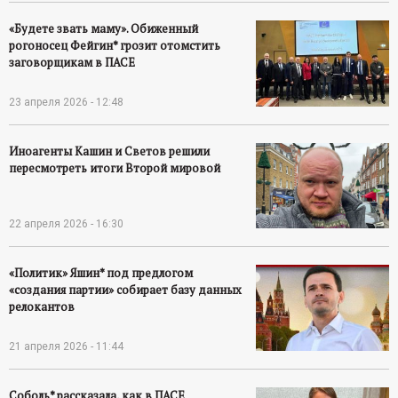
«Будете звать маму». Обиженный
рогоносец Фейгин* грозит отомстить
заговорщикам в ПАСЕ
23 апреля 2026 - 12:48
Иноагенты Кашин и Светов решили
пересмотреть итоги Второй мировой
22 апреля 2026 - 16:30
«Политик» Яшин* под предлогом
«создания партии» собирает базу данных
релокантов
21 апреля 2026 - 11:44
Соболь* рассказала, как в ПАСЕ