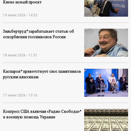
Киеве новый проект
19 июня 2026 - 14:53
Зильбертруд* зарабатывает статью об
оскорблении госсимволов России
18 июня 2026 - 11:51
Каспаров* приветствует снос памятников
русским классикам
17 июня 2026 - 13:16
Конгресс США включил «Радио Свобода»*
в военную помощь Украине