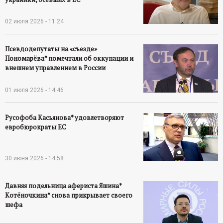
02 июля 2026 - 11:24
Псевдодепутаты на «съезде»
Пономарёва* помечтали об оккупации и
внешнем управлением в России
01 июля 2026 - 14:46
Русофоба Касьянова* удовлетворяют
евробюрократы ЕС
30 июня 2026 - 14:58
Давняя подельница афериста Яшина*
Котёночкина* снова прикрывает своего
шефа