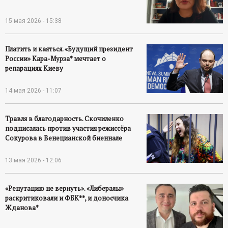
15 мая 2026 - 15:38
Платить и каяться. «Будущий президент
России» Кара-Мурза* мечтает о
репарациях Киеву
14 мая 2026 - 11:07
Травля в благодарность. Скочиленко
подписалась против участия режиссёра
Сокурова в Венецианской биеннале
13 мая 2026 - 12:06
«Репутацию не вернуть». «Либералы»
раскритиковали и ФБК**, и доносчика
Жданова*