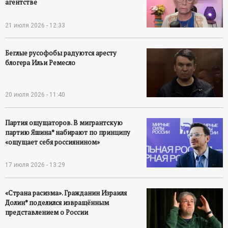
агентстве
21 июля 2026 - 12:33
Беглые русофобы радуются аресту
блогера Ильи Ремесло
20 июля 2026 - 11:40
Партия ощущаторов. В мигрантскую
партию Яшина* набирают по принципу
«ощущает себя россиянином»
17 июля 2026 - 13:29
«Страна расизма». Гражданин Израиля
Долин* поделился извращённым
представлением о России