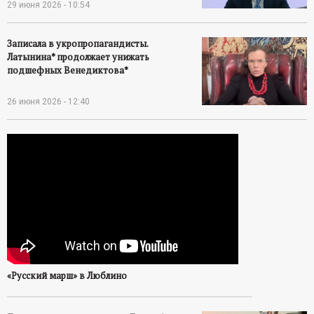
29 июня 2026 - 10:54
Записала в укропропагандисты.
Латынина* продолжает унижать
подшефных Венедиктова*
26 июня 2026 - 12:40
«Русский марш» в Люблино