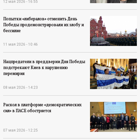
12 мая 2026 - 16:55
Попытки «либералов» отменить День
Победы продемонстрировали их злобу и
бессилие
11 мая 2026 - 10:46
Нацпредатели в преддверии Дня Победы
подстрекают Киев к нарушению
перемирия
08 мая 2026 - 14:23
Раскол в платформе «демократических
сил» в ПАСЕ обостряется
07 мая 2026 - 12:25