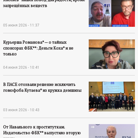
запрещённых веществ
05 июня 2026 - 11:37
Курьерша Романова* — о тайных
спонсорах ФБК**: Деньги Коха* и не
только
04 июня 2026 - 10:41
В ПАСЕ отозвали решение исключить
гомофоба Кутаева* из кружка демшизы
03 июня 2026 - 10:43
От Навального к проституткам.
Издательство ФБК** выпустило вторую