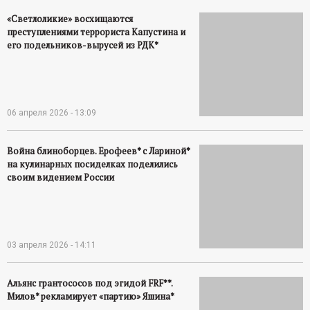
«Светлоликие» восхищаются
преступлениями террориста Капустина и
его подельников-вырусей из РДК*
06 апреля 2026 - 13:09
Война блиноборцев. Ерофеев* с Лариной*
на кулинарных посиделках поделились
своим видением России
03 апреля 2026 - 14:11
Альянс грантососов под эгидой FRF**.
Милов* рекламирует «партию» Яшина*