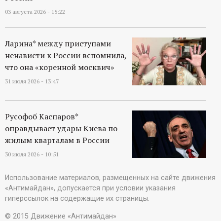
03 августа 2026 - 15:22
Ларина* между приступами
ненависти к России вспомнила,
что она «коренной москвич»
31 июля 2026 - 13:47
Русофоб Каспаров*
оправдывает удары Киева по
жилым кварталам в России
30 июля 2026 - 10:51
Использование материалов, размещенных на сайте движения
«Антимайдан», допускается при условии указания
гиперссылок на содержащие их страницы.
© 2015 Движение «Антимайдан»