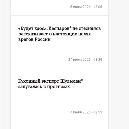
15 июля 2026 - 13:06
«Будет хаос». Каспаров* не стесняясь
рассказывает о настоящих целях
врагов России
24 июля 2026 - 13:29
Кухонный эксперт Шульман*
запуталась в прогнозах
14 июля 2026 - 12:59