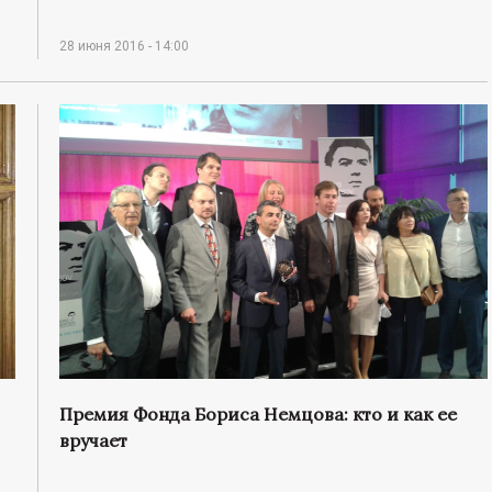
28 июня 2016 - 14:00
Премия Фонда Бориса Немцова: кто и как ее
вручает