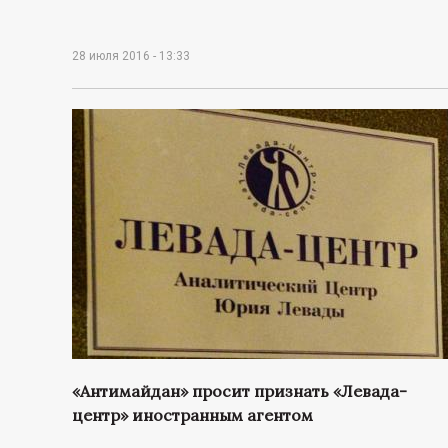
28 июля 2016 - 13:33
«Антимайдан» просит признать «Левада-
центр» иностранным агентом