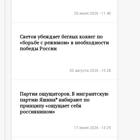
20 июля 2026 - 11:40
Светов убеждает беглых коллег по
«борьбе с режимом» в необходиости
победы России
05 августа 2026 - 10:28
Партия ощущаторов. В мигрантскую
партию Яшина* набирают по
принципу «ощущает себя
россиянином»
17 июля 2026 - 13:29