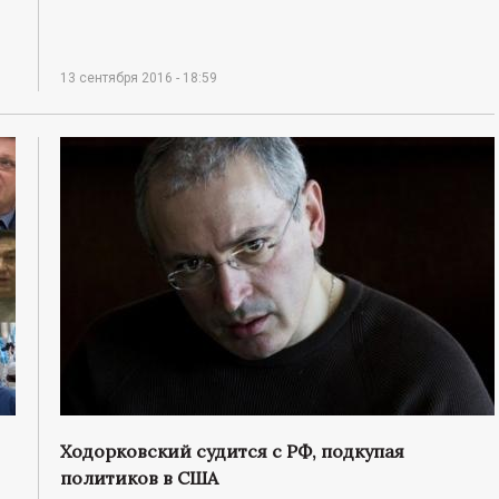
13 сентября 2016 - 18:59
Ходорковский судится с РФ, подкупая
политиков в США