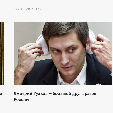
20 июня 2016 - 17:03
а
Дмитрий Гудков — большой друг врагов
России