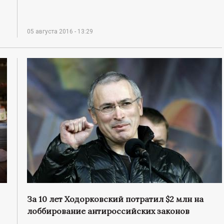
05 августа 2016 - 13:29
За 10 лет Ходорковский потратил $2 млн на
лоббирование антироссийских законов