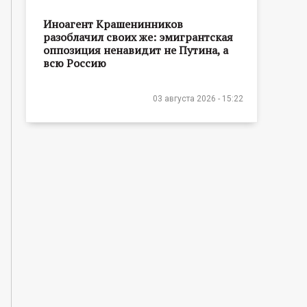
Иноагент Крашенинников
разоблачил своих же: эмигрантская
оппозиция ненавидит не Путина, а
всю Россию
03 августа 2026 - 15:22