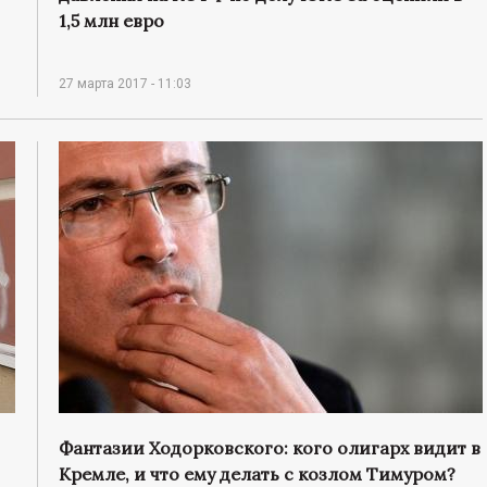
1,5 млн евро
27 марта 2017 - 11:03
Фантазии Ходорковского: кого олигарх видит в
Кремле, и что ему делать с козлом Тимуром?