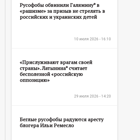
Русофобы обвинили Галямину* в
«рашизме» за призыв не стрелять в
российских и украинских детей
10 июля 2026 - 16:10
«Прислуживают врагам своей
страны». Латынина* считает
бесполезной «российскую
оппозицию»
29 июля 2026 - 14:20
Беглые русофобы радуются аресту
блогера Ильи Ремесло