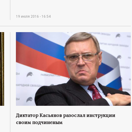
19 июля 2016 - 16:54
Диктатор Касьянов разослал инструкции
своим подчиненым