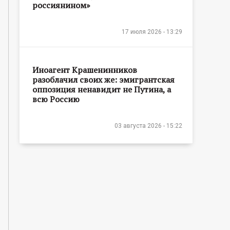
россиянином»
17 июля 2026 - 13:29
Иноагент Крашенинников
разоблачил своих же: эмигрантская
оппозиция ненавидит не Путина, а
всю Россию
03 августа 2026 - 15:22