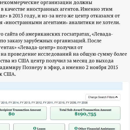
 некоммерческие организации должны
 в качестве иностранных агентов. Именно этим
» в 2013 году, и из-за него же центр отказался от
ся
иностранными агентами
аналитики не хотели.
«
»
 сайта об американских госзатратах, «Левада-
по заказу зарубежных организаций. После
гентах» «Левада-центр» получил от
 на проведение исследований на общую сумму более
едства из США центр получил за месяц до выхода
димиру Познеру в эфир, а именно 2 ноября 2015
ок США.