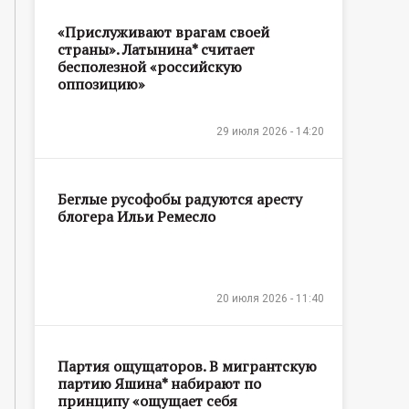
«Прислуживают врагам своей
страны». Латынина* считает
бесполезной «российскую
оппозицию»
29 июля 2026 - 14:20
Беглые русофобы радуются аресту
блогера Ильи Ремесло
20 июля 2026 - 11:40
Партия ощущаторов. В мигрантскую
партию Яшина* набирают по
принципу «ощущает себя