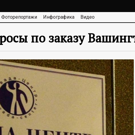
Фоторепортажи
Инфографика
Видео
просы по заказу Вашинг