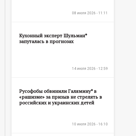
08 июля 2026 - 11:11
Кухонный эксперт Шульман*
запуталась в прогнозах
14 июля 2026 - 12:59
Русофобы обвинили Галямину* в
«рашизме» за призыв не стрелять в
российских и украинских детей
10 июля 2026 - 16:10