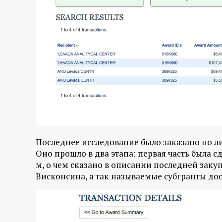
Последнее исследование было заказано по 
Оно прошло в два этапа: первая часть была сд
м, о чем сказано в описании последней зак
Висконсина, а так называемые субгранты дос