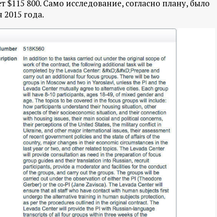
т $115 800. Само исследование, согласно плану, было
 2015 года.