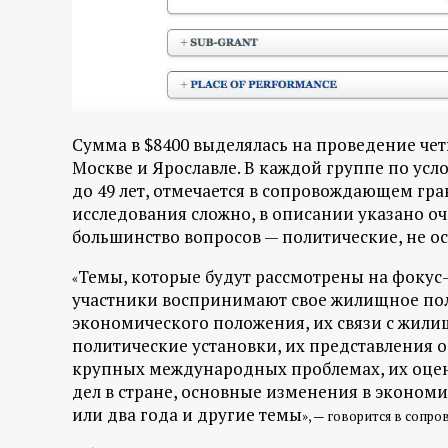
Сумма в $8400 выделялась на проведение че
Москве и Ярославле. В каждой группе по усло
до 49 лет, отмечается в сопровождающем гра
исследования сложно, в описании указано оч
большинство вопросов — политические, не ос
Темы, которые будут рассмотрены на фокус-
«
участники воспринимают свое жилищное пол
экономического положения, их связи с жил
политические установки, их представления 
крупных международных проблемах, их оцен
дел в стране, основные изменения в эконом
или два года и другие темы
»
, — говорится в сопр