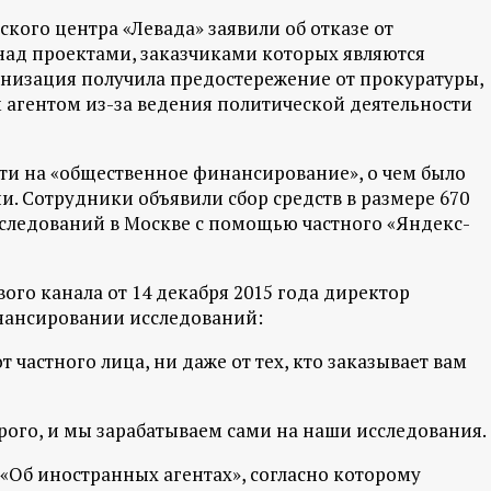
ского центра «Левада» заявили об отказе от
над проектами, заказчиками которых являются
анизация получила предостережение от прокуратуры,
 агентом из-за ведения политической деятельности
ти на «общественное финансирование», о чем было
. Сотрудники объявили сбор средств в размере 670
сследований в Москве с помощью частного «Яндекс-
го канала от 14 декабря 2015 года директор
инансировании исследований:
 от частного лица, ни даже от тех, кто заказывает вам
орого, и мы зарабатываем сами на наши исследования.
З «Об иностранных агентах», согласно которому