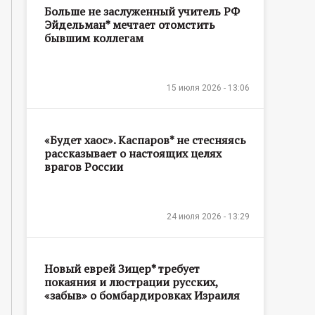
Больше не заслуженный учитель РФ
Эйдельман* мечтает отомстить
бывшим коллегам
15 июля 2026 - 13:06
«Будет хаос». Каспаров* не стесняясь
рассказывает о настоящих целях
врагов России
24 июля 2026 - 13:29
Новый еврей Зицер* требует
покаяния и люстрации русских,
«забыв» о бомбардировках Израиля