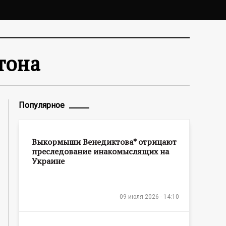
тона
Популярное
Выкормыши Венедиктова* отрицают
преследование инакомыслящих на
Украине
09 июля 2026 - 14:10