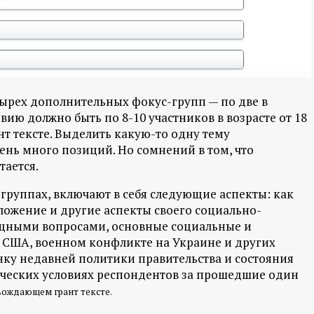
тырех дополнительных фокус-групп — по две в
вию должно быть по 8-10 участников в возрасте от 18
нт тексте. Выделить какую-то одну тему
ень много позиций. Но сомнений в том, что
тается.
группах, включают в себя следующие аспекты: как
ожение и другие аспекты своего социально-
ищными вопросами, основные социальные и
о США, военном конфликте на Украине и других
ку недавней политики правительства и состояния
ических условиях респондентов за прошедшие один
овождающем грант тексте.