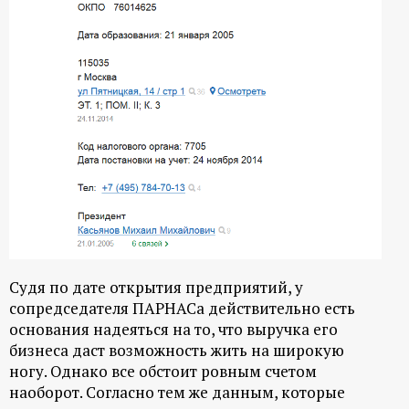
р
т
а
л
Судя по дате открытия предприятий, у
сопредседателя ПАРНАСа действительно есть
основания надеяться на то, что выручка его
бизнеса даст возможность жить на широкую
ногу. Однако все обстоит ровным счетом
наоборот. Согласно тем же данным, которые