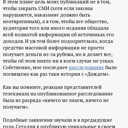
В этом плане цель моих публикаций не в том,
чтобы закрыть СМИ (хотя если законы
нарушаются, наказание должно быть
неотвратимым), а в том, чтобы все общество,
аудитория того или иного издания обладала
всей полнотой информации об источниках его
доходов. И уж тем более подозрительно, когда
средство массовой информации не просто
получает деньги из-за рубежа, но и делает все,
чтобы об этом никто ни в коем случае не узнал.
Собственно, мое последнее
расследование
было
посвящено как раз таки истории с «Дождем».
Как вы помните, реакция представителей
телеканала на опубликованное расследование
была из разряда «ничего не знаем, ничего не
получаем».
Подобные заявления звучали и в предыдущие
года. Сегодня я опубликую уникальные в своем