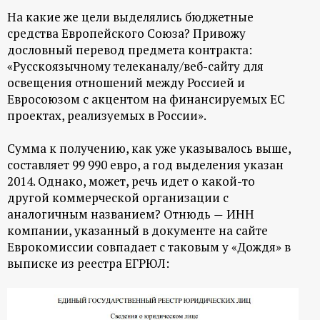
На какие же цели выделялись бюджетные
средства Европейского Союза? Привожу
дословный перевод предмета контракта:
«Русскоязычному телеканалу/веб-сайту для
освещения отношений между Россией и
Евросоюзом с акцентом на финансируемых ЕС
проектах, реализуемых в России».
Сумма к получению, как уже указывалось выше,
составляет
99 990 евро
, а год выделения указан
2014. Однако, может, речь идет о какой-то
другой коммерческой организации с
аналогичным названием? Отнюдь
ИНН
—
компании, указанный в документе на сайте
Еврокомиссии совпадает с таковым у «Дождя» в
выписке из реестра ЕГРЮЛ: