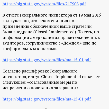
https://oig.state.gov/system/files/217908.pdf
В отчете Генерального инспектора от 19 мая 2015
года указано, что рекомендация по
применению обозначенной выше стратегии
была внедрена (Сlosed-Implemented). То есть, по
информации американских правительственных
аудиторов, сотрудничество с «Дождем» шло по
«неформальным каналам».
https://oig.state.gov/system/files/ma-15-01.pdf
Согласно расшифровке Генерального
инспектора, статус Сlosed-Implemented означает
следующее:
«согласованные меры по
исправлению положения завершены».
https://oig.state.gov/system/files/ma-15-01.pdf