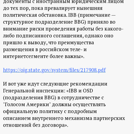
документы с иностранным юридическим лицом
до тех пор, пока превалирует нынешняя
политическая обстановка. IBB (примечание —
структурное подразделение BBG) приняло во
внимание риски проведения работы без какого-
либо подписанного соглашения, однако оно
пришло к выводу, что преимущества
размещения в российском теле- и
интернетсегменте более важны».
https://oig.state.gov/system/files/217908.pdf
И вот уже идут следующие рекомендации
Генеральной инспекции: «IBB и OSD
(подразделения BBG) в сотрудничестве с
"Голосом Америки" должны осуществлять
официальную политику с подробным
описанием внутреннего механизма партнерских
отношений без договора».