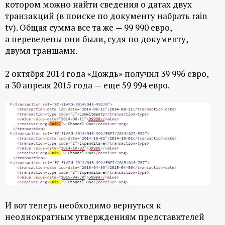
котором можно найти сведения о датах двух
транзакций (в поиске по документу набрать rain
tv). Общая сумма все та же
99 990 евро,
—
а переведены они были, судя по документу,
двумя траншами.
2 октября 2014 года
«Дождь» получил 39 996 евро,
а
30 апреля
2015 года
еще 59 994 евро.
—
И вот теперь необходимо вернуться к
неоднократным утверждениям представителей