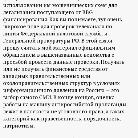
использовании им мошеннических схем для
легализации поступающего от BBG
финансирования. Как вы понимаете, тут очень
широкое поле для проверок телеканала по
линии Федеральной налоговой службы и
Генеральной прокуратуры РФ. В этой связи
прошу считать мой материал официальным
обращением в вышеназванные ведомства с
просьбой провести данные проверки. Получать
или не получать финансовые средства от
западных правительственных или
околоправительственных структур в условиях
информационного давления на Россию
это
—
выбор самого СМИ. В конце концов, оценка
работы на машину антироссийской пропаганды
лежит в плоскости не уголовного права, а таких
категорий как нравственность, порядочность,
патриотизм.