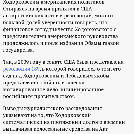
Ходорковским американских политиков.
Опираясь на время принятия в США
антироссийских актов и резолюций, можно с
большой долей уверенности говорить, что
финансовое сотрудничество Ходорковского с
представителями американского руководства
продолжилось и после избрания Обамы главой
государства.
Так, в 2009 году в сенате США была представлена
резолюция 189
, в которой говорилось о том, что
суд над Ходорковским и Лебедевым якобы
представляет собой политически
мотивированное дело, инициированное
российским правительством.
Выводы журналистского расследования
указывают на то, что Ходорковский
систематически на протяжении долгого времени
выплачивал колоссальные средства на Акт