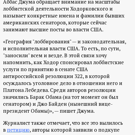
Аббас Джума обращает внимание на масштабы
лоббистской деятельности Ходорковского и
называет конкретные имена и фамилии бывших
американских сенаторов, которые сейчас
занимают высшие посты во власти США.
«География "лоббирования" — и законодательная,
и исполнительная власти США. То есть, по сути,
"заносили" всем и везде. В этой связи хочу
напомнить, как Ходор спонсировал лоббистские
услуги по принятию в сенате США
антироссийской резолюции 322, в которой
осуждалось уголовное дело в отношении него и
Платона Лебедева. Среди авторов резолюции
значились Барак Обама (на тот момент он был
сенатором) и Джо Байден (нынешний вице-
президент Обамы)», — пишет Джума.
Журналист также отмечает, что все это вылилось
в
петицию
, авторы которой заявили о подкупе