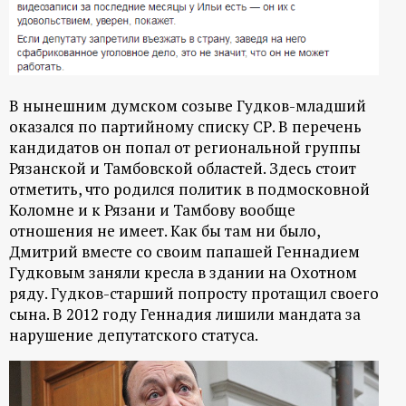
р
т
а
В нынешним думском созыве Гудков-младший
оказался по партийному списку СР. В перечень
л
кандидатов он попал от региональной группы
Рязанской и Тамбовской областей. Здесь стоит
отметить, что родился политик в подмосковной
Коломне и к Рязани и Тамбову вообще
отношения не имеет. Как бы там ни было,
Дмитрий вместе со своим папашей Геннадием
Гудковым заняли кресла в здании на Охотном
ряду. Гудков-старший попросту протащил своего
сына. В 2012 году Геннадия лишили мандата за
нарушение депутатского статуса.