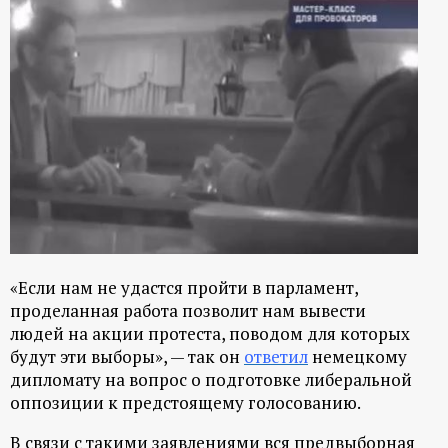
«Если нам не удастся пройти в парламент,
проделанная работа позволит нам вывести
людей на акции протеста, поводом для которых
будут эти выборы», — так он
ответил
немецкому
дипломату на вопрос о подготовке либеральной
оппозиции к предстоящему голосованию.
В связи с такими заявлениями вся предвыборная