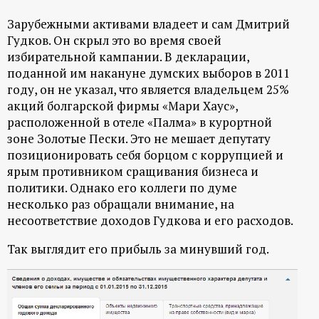
Зарубежными активами владеет и сам Дмитрий
Гудков. Он скрыл это во время своей
избирательной кампании. В декларации,
поданной им накануне думских выборов в 2011
году, он не указал, что является владельцем 25%
акций болгарской фирмы «Мари Хаус»,
расположенной в отеле «Палма» в курортной
зоне Золотые Пески. Это не мешает депутату
позиционировать себя борцом с коррупцией и
ярым противником сращивания бизнеса и
политики. Однако его коллеги по думе
несколько раз обращали внимание, на
несоответствие доходов Гудкова и его расходов.
Так выглядит его прибыль за минувший год.