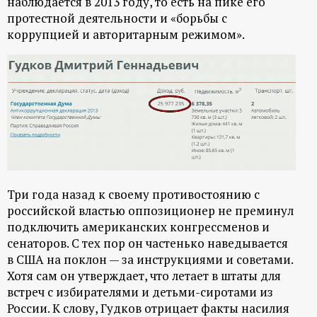
наблюдается в 2013 году, то есть на пике его
протестной деятельности и «борьбы с
коррупцией и авторитарным режимом».
Три года назад к своему противостоянию с
российской властью оппозиционер не преминул
подключить американских конгрессменов и
сенаторов. С тех пор он частенько наведывается
в США на поклон — за инструкциями и советами.
Хотя сам он утверждает, что летает в штаты для
встреч с избирателями и детьми-сиротами из
России. К слову, Гудков отрицает факты насилия