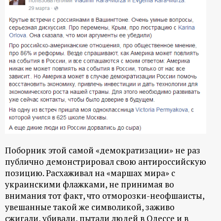
Поборник этой самой «демократизации» не раз
публично демонстрировал свою антироссийскую
позицию. Расхаживал на «маршах мира» с
украинскими флажками, не принимая во
внимания тот факт, что отморозки-неофшаисты,
увешанные такой же символикой, заживо
сжигали, убивали, пытали людей в Одессе и в