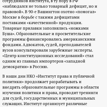
сотрудников института, в ту пору в РФ
«наблюдался не только товарный дефицит, но и
правовой». В 90-е Вашингтон охотно «помогал»
Москве в борьбе с такими дефицитами
поставками «качественной» продукции.
Товарные прилавки заполнялись «ножками
Буша». Образовательные и просветительские
программы финансировались американскими
фондами. Адвокатов, судей, преподавателей
вузов консультировали зарубежные эксперты.
«Центр конституционных исследований» стал
одним из главных импортеров «западной
демократии» в Россию.
В наши дни НКО «Институт права и публичной
политики» продолжает разрабатывать и
внедрять образовательные программы в области
изучения политики и права, проводит тренинги
для судей, государственных и муниципальных
служащих. Институт организует различные