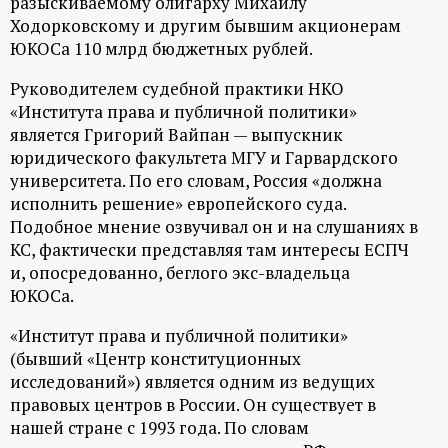
разыскиваемому олигарху Михаилу
р
Ходорковскому и другим бывшим акционерам
ЮКОСа 110 млрд бюджетных рублей.
т
Руководителем судебной практики НКО
а
«Института права и публичной политики»
является Григорий Вайпан — выпускник
л
юридического факультета МГУ и Гарвардского
университета. По его словам, Россия «должна
исполнить решение» европейского суда.
Подобное мнение озвучивал он и на слушаниях в
КС, фактически представляя там интересы ЕСПЧ
и, опосредованно, беглого экс-владельца
ЮКОСа.
«Институт права и публичной политики»
(бывший «Центр конституционных
исследований») является одним из ведущих
правовых центров в России. Он существует в
нашей стране с 1993 года. По словам