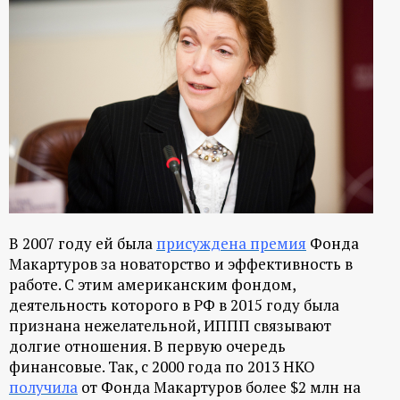
В 2007 году ей была
присуждена премия
Фонда
Макартуров за новаторство и эффективность в
работе. С этим американским фондом,
деятельность которого в РФ в 2015 году была
признана нежелательной, ИППП связывают
долгие отношения. В первую очередь
финансовые. Так, с 2000 года по 2013 НКО
получила
от Фонда Макартуров более $2 млн на