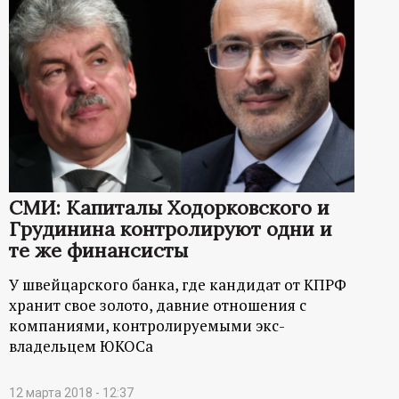
СМИ: Капиталы Ходорковского и
Грудинина контролируют одни и
те же финансисты
У швейцарского банка, где кандидат от КПРФ
хранит свое золото, давние отношения с
компаниями, контролируемыми экс-
владельцем ЮКОСа
12 марта 2018 - 12:37