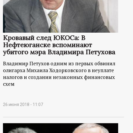
р
т
а
Кровавый след ЮКОСа: В
Нефтеюганске вспоминают
л
убитого мэра Владимира Петухова
Владимир Петухов одним из первых обвинил
олигарха Михаила Ходорковского в неуплате
налогов и создании незаконных финансовых
схем
26 июня 2018 - 11:07