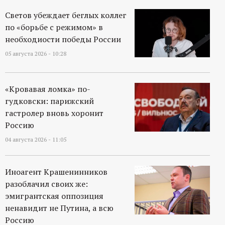
Светов убеждает беглых коллег
по «борьбе с режимом» в
необходиости победы России
05 августа 2026 - 10:28
«Кровавая ломка» по-
гудковски: парижский
гастролер вновь хоронит
Россию
04 августа 2026 - 11:05
Иноагент Крашенинников
разоблачил своих же:
эмигрантская оппозиция
ненавидит не Путина, а всю
Россию