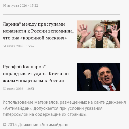
03 августа 2026 - 15:22
Ларина* между приступами
ненависти к России вспомнила,
что она «коренной москвич»
31 июля 2026 - 13:47
Русофоб Каспаров*
оправдывает удары Киева по
жилым кварталам в России
30 июля 2026 - 10:51
Использование материалов, размещенных на сайте движения
«Антимайдан», допускается при условии указания
гиперссылок на содержащие их страницы.
© 2015 Движение «Антимайдан»