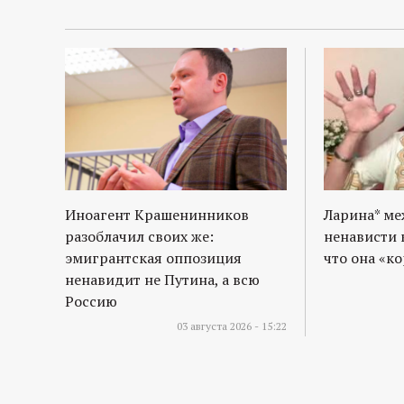
Иноагент Крашенинников
Ларина* м
разоблачил своих же:
ненависти 
эмигрантская оппозиция
что она «к
ненавидит не Путина, а всю
Россию
03 августа 2026 - 15:22