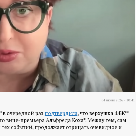
04 июня 2026 - 10:41
* в очередной раз
подтвердила
, что верхушка ФБК**
го вице-премьера Альфреда Коха*. Между тем, сам
 тех событий, продолжает отрицать очевидное и