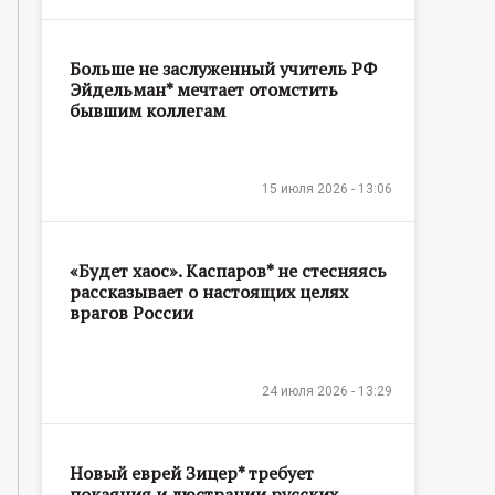
Больше не заслуженный учитель РФ
Эйдельман* мечтает отомстить
бывшим коллегам
15 июля 2026 - 13:06
«Будет хаос». Каспаров* не стесняясь
рассказывает о настоящих целях
врагов России
24 июля 2026 - 13:29
Новый еврей Зицер* требует
покаяния и люстрации русских,