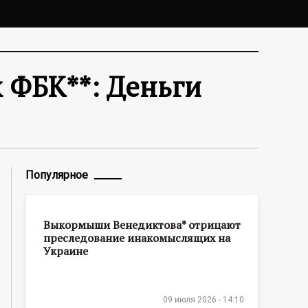
 ФБК**: Деньги
Популярное
Выкормыши Венедиктова* отрицают
преследование инакомыслящих на
Украине
09 июля 2026 - 14:10