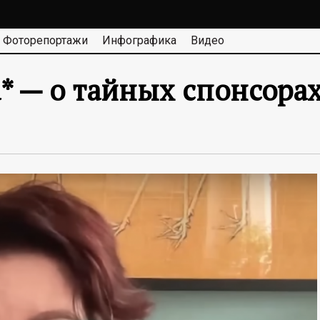
Фоторепортажи
Инфографика
Видео
* — о тайных спонсорах