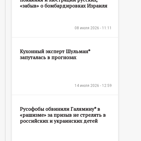
«забыв» о бомбардировках Израиля
08 июля 2026 - 11:11
Кухонный эксперт Шульман*
запуталась в прогнозах
14 июля 2026 - 12:59
Русофобы обвинили Галямину* в
«рашизме» за призыв не стрелять в
российских и украинских детей