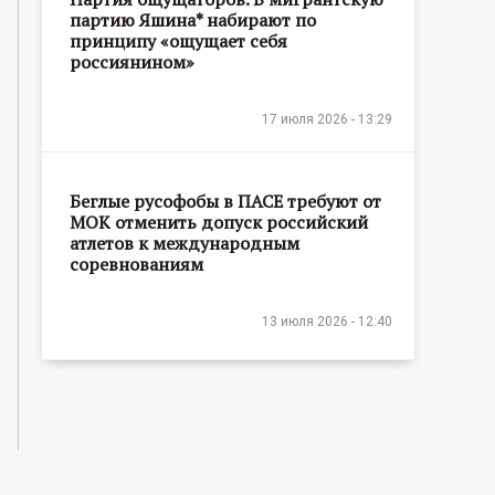
партию Яшина* набирают по
принципу «ощущает себя
россиянином»
17 июля 2026 - 13:29
Беглые русофобы в ПАСЕ требуют от
МОК отменить допуск российский
атлетов к международным
соревнованиям
13 июля 2026 - 12:40