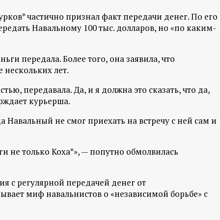
ков* частично признал факт передачи денег. По его
ередать Навальному 100 тыс. долларов, но «по каким-
ньги передала. Более того, она заявила, что
е нескольких лет.
стью, передавала. Да, и я должна это сказать, что да,
ерждает курьерша.
а Навальный не смог приехать на встречу с ней сам и
ьги не только Коха*», — попутно обмолвилась
ия с регулярной передачей денег от
ывает миф навальнистов о «независимой борьбе» с