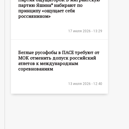
партию Яшина* набирают по
принципу «ощущает себя
россиянином»
17 июля 2026 - 13:29
Беглые русофобы в ПАСЕ требуют от
МОК отменить допуск российский
атлетов к международным
соревнованиям
13 июля 2026 - 12:40