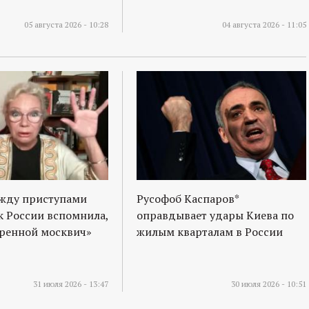
05 августа 2026 - 10:28
04 августа 2026 - 11:05
ежду приступами
Русофоб Каспаров*
к России вспомнила,
оправдывает удары Киева по
оренной москвич»
жилым кварталам в России
31 июля 2026 - 13:47
30 июля 2026 - 10:51