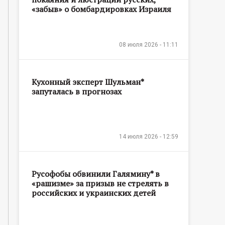
«забыв» о бомбардировках Израиля
08 июля 2026 - 11:11
Кухонный эксперт Шульман*
запуталась в прогнозах
14 июля 2026 - 12:59
Русофобы обвинили Галямину* в
«рашизме» за призыв не стрелять в
российских и украинских детей