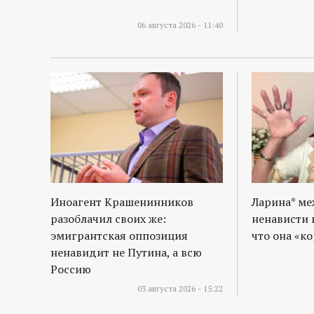
06 августа 2026 - 11:40
Иноагент Крашенинников
Ларина* м
разоблачил своих же:
ненависти 
эмигрантская оппозиция
что она «к
ненавидит не Путина, а всю
Россию
03 августа 2026 - 15:22