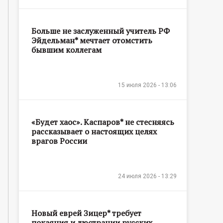
Больше не заслуженный учитель РФ
Эйдельман* мечтает отомстить
бывшим коллегам
15 июля 2026 - 13:06
«Будет хаос». Каспаров* не стесняясь
рассказывает о настоящих целях
врагов России
24 июля 2026 - 13:29
Новый еврей Зицер* требует
покаяния и люстрации русских,