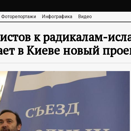
Фоторепортажи
Инфографика
Видео
истов к радикалам-исл
ает в Киеве новый прое