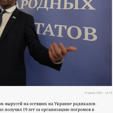
19 июня 2026 - 14:53
ов-вырусей на осевших на Украине радикалов-
но получил 19 лет за организацию погромов в