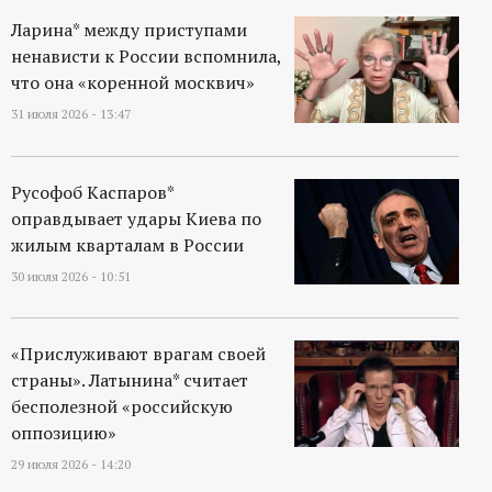
Ларина* между приступами
ненависти к России вспомнила,
что она «коренной москвич»
31 июля 2026 - 13:47
Русофоб Каспаров*
оправдывает удары Киева по
жилым кварталам в России
30 июля 2026 - 10:51
«Прислуживают врагам своей
страны». Латынина* считает
бесполезной «российскую
оппозицию»
29 июля 2026 - 14:20