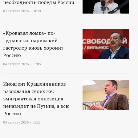
необходиости победы России
05 августа 2026 - 10:28
«Кровавая ломка» по-
гудковски: парижский
гастролер вновь хоронит
Россию
04 августа 2026 - 11:05
Иноагент Крашенинников
разоблачил своих же:
эмигрантская оппозиция
ненавидит не Путина, а всю
Россию
03 августа 2026 - 15:22