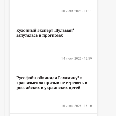
08 июля 2026 - 11:11
Кухонный эксперт Шульман*
запуталась в прогнозах
14 июля 2026 - 12:59
Русофобы обвинили Галямину* в
«рашизме» за призыв не стрелять в
российских и украинских детей
10 июля 2026 - 16:10