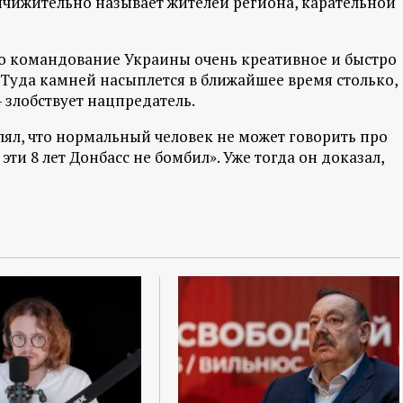
ничижительно называет жителей региона, карательной
то командование Украины очень креативное и быстро
 Туда камней насыплется в ближайшее время столько,
 злобствует нацпредатель.
лял, что нормальный человек не может говорить про
 эти 8 лет Донбасс не бомбил». Уже тогда он доказал,