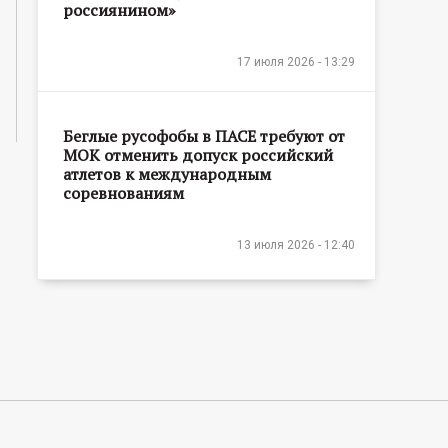
россиянином»
17 июля 2026 - 13:29
Беглые русофобы в ПАСЕ требуют от
МОК отменить допуск российский
атлетов к международным
соревнованиям
13 июля 2026 - 12:40