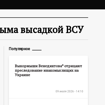
рыма высадкой ВСУ
Популярное
Выкормыши Венедиктова* отрицают
преследование инакомыслящих на
Украине
09 июля 2026 - 14:10