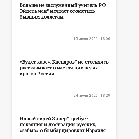
Больше не заслуженный учитель РФ
Эйдельман* мечтает отомстить
бывшим коллегам
15 июля 2026 - 13:06
«Будет хаос». Каспаров* не стесняясь
рассказывает о настоящих целях
врагов России
24 июля 2026 - 13:29
Новый еврей Зицер* требует
покаяния и люстрации русских,
«забыв» о бомбардировках Израиля