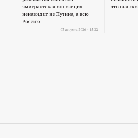
эмигрантская оппозиция
что она «к
ненавидит не Путина, а всю
Россию
03 августа 2026 - 15:22