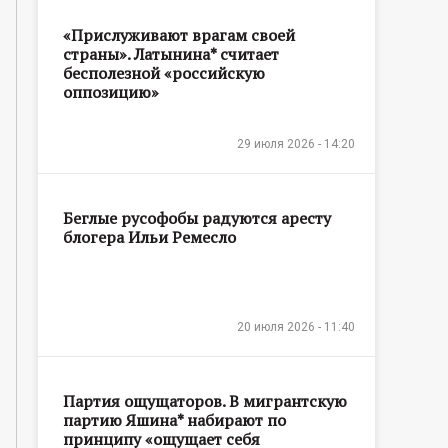
«Прислуживают врагам своей
страны». Латынина* считает
бесполезной «российскую
оппозицию»
29 июля 2026 - 14:20
Беглые русофобы радуются аресту
блогера Ильи Ремесло
20 июля 2026 - 11:40
Партия ощущаторов. В мигрантскую
партию Яшина* набирают по
принципу «ощущает себя