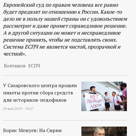
Европейский суд по правам человека все равно
будет предвзят по отношению к России. Какое-то
дело не в пользу нашей страны он с удовольствием
рассмотрит и даже примет справедливое решение.
А в другой ситуации он может и несправедливое
решение принять, чтобы не подставлять своих.
Система ЕСПЧ не является чистой, прозрачной и
честной».
Колташов
ЕСПЧ
У Сахаровского центра прошли
пикеты против сбора средств
для историков-педофилов
29 мая 2019 - 19:27
Борис Межуев: На Сирии