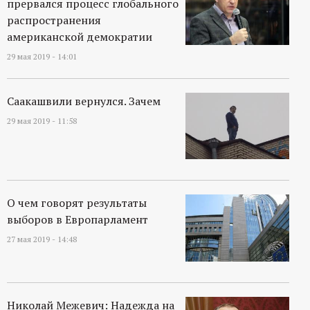
прервался процесс глобального
распространения
американской демократии
29 мая 2019 - 14:01
Саакашвили вернулся. Зачем
29 мая 2019 - 11:58
О чем говорят результаты
выборов в Европарламент
27 мая 2019 - 14:48
Николай Межевич: Надежда на