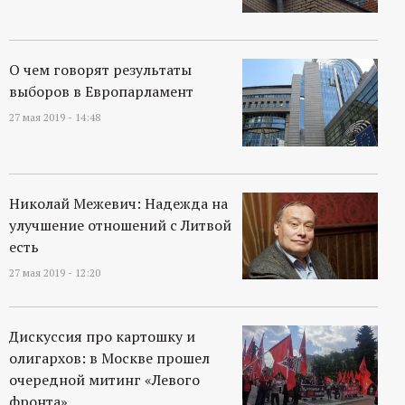
О чем говорят результаты
выборов в Европарламент
27 мая 2019 - 14:48
Николай Межевич: Надежда на
улучшение отношений с Литвой
есть
27 мая 2019 - 12:20
Дискуссия про картошку и
олигархов: в Москве прошел
очередной митинг «Левого
фронта»