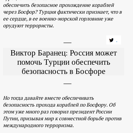
р
обеспечить безопасное прохождение кораблей
через Босфор? Турция фактически признает, что в
т
ее сердце, в ее военно-морской горловине уже
орудуют террористы.
а
л
Виктор Баранец: Россия может
помочь Турции обеспечить
безопасность в Босфоре
Но тогда давайте вместе обеспечивать
безопасность прохода кораблей по Босфору. Об
этом уже много раз говорил президент России
Путин, призывая мир к совместной борьбе против
международного терроризма.