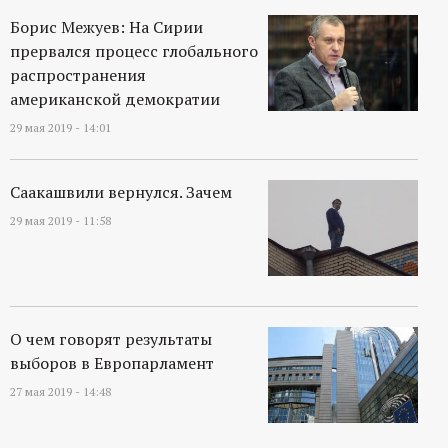
Борис Межуев: На Сирии
прервался процесс глобального
распространения
американской демократии
29 мая 2019 - 14:01
Саакашвили вернулся. Зачем
29 мая 2019 - 11:58
О чем говорят результаты
выборов в Европарламент
27 мая 2019 - 14:48