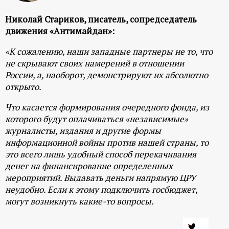
р
Николай Стариков, писатель, сопредседатель
т
движения «Антимайдан»:
«К сожалению, наши западные партнеры не то, что
а
не скрывают своих намерений в отношении
России, а, наоборот, демонстрируют их абсолютно
л
открыто.
Что касается формирования очередного фонда, из
которого будут оплачиваться «независимые»
журналисты, издания и другие формы
информационной войны против нашей страны, то
это всего лишь удобный способ перекачивания
денег на финансирование определенных
мероприятий. Выдавать деньги напрямую ЦРУ
неудобно. Если к этому подключить госбюджет,
могут возникнуть какие-то вопросы.