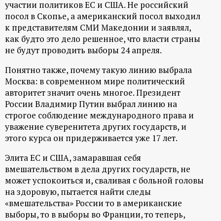
участии политиков ЕС и США. Не российский
посол в Скопье, а американский посол выходил
к представителям СМИ Македонии и заявлял,
как будто это дело решенное, что власти страны
не будут проводить выборы 24 апреля.
Понятно также, почему такую линию выбрала
Москва: в современном мире политический
авторитет значит очень многое. Президент
России Владимир Путин выбрал линию на
строгое соблюдение международного права и
уважение суверенитета других государств, и
этого курса он придерживается уже 17 лет.
Элита ЕС и США, замаравшая себя
вмешательством в дела других государств, не
может успокоиться и, сваливая с больной головы
на здоровую, пытается найти следы
«вмешательства» России то в американские
выборы, то в выборы во Франции, то теперь,