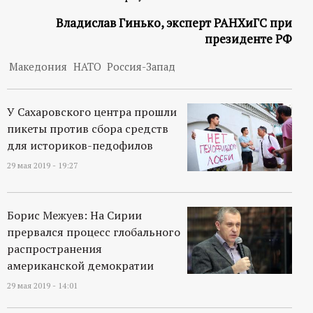
Владислав Гинько, эксперт РАНХиГС при
президенте РФ
Македония
НАТО
Россия-Запад
У Сахаровского центра прошли
пикеты против сбора средств
для историков-педофилов
29 мая 2019 - 19:27
Борис Межуев: На Сирии
прервался процесс глобального
распространения
американской демократии
29 мая 2019 - 14:01