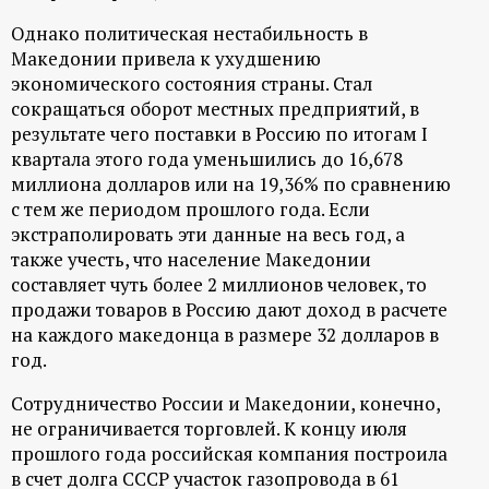
Однако политическая нестабильность в
Македонии привела к ухудшению
экономического состояния страны. Стал
сокращаться оборот местных предприятий, в
результате чего поставки в Россию по итогам I
квартала этого года уменьшились до 16,678
миллиона долларов или на 19,36% по сравнению
с тем же периодом прошлого года. Если
экстраполировать эти данные на весь год, а
также учесть, что население Македонии
составляет чуть более 2 миллионов человек, то
продажи товаров в Россию дают доход в расчете
на каждого македонца в размере 32 долларов в
год.
Сотрудничество России и Македонии, конечно,
не ограничивается торговлей. К концу июля
прошлого года российская компания построила
в счет долга СССР участок газопровода в 61