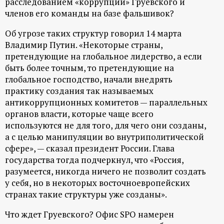
расследованием «коррупции» Груевского и
членов его команды на базе фальшивок?
Об угрозе таких структур говорил 14 марта
Владимир Путин. «Некоторые страны,
претендующие на глобальное лидерство, а если
быть более точным, то претендующие на
глобальное господство, начали внедрять
практику создания так называемых
антикоррупционных комитетов — параллельных
органов власти, которые чаще всего
используются не для того, для чего они созданы,
а с целью манипуляции во внутриполитической
сфере», — сказал президент России. Глава
государства тогда подчеркнул, что «Россия,
разумеется, никогда ничего не позволит создать
у себя, но в некоторых восточноевропейских
странах такие структуры уже созданы».
Что ждет Груевского? Офис SPO намерен