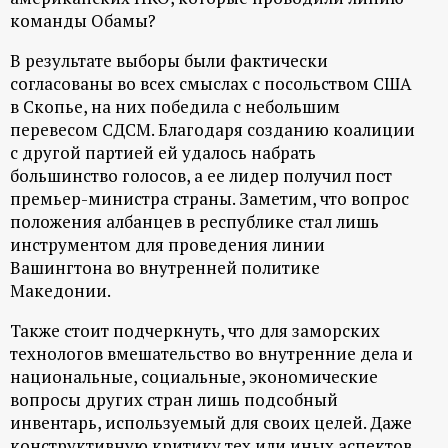
команды Обамы?
В результате выборы были фактически
согласованы во всех смыслах с посольством США
в Скопье, на них победила с небольшим
перевесом СДСМ. Благодаря созданию коалиции
с другой партией ей удалось набрать
большинство голосов, а ее лидер получил пост
премьер-министра страны. Заметим, что вопрос
положения албанцев в республике стал лишь
инструментом для проведения линии
Вашингтона во внутренней политике
Македонии.
Также стоит подчеркнуть, что для заморских
технологов вмешательство во внутренние дела и
национальные, социальные, экономические
вопросы других стран лишь подсобный
инвентарь, используемый для своих целей. Даже
конструктивную критику тех или иных аспектов