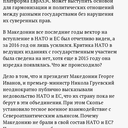
платформа ЕврАзЭС может выступить основой
для гармонизации и политических отношений
между разными государствами без нарушения
их суверенных прав.
В Македонии все последние годы вектор на
вступление в НАТО и ЕС был отчетливо виден, а
за 2016 год он лишь усилился. Критика НАТО в
ведущих изданиях с государственным участием
была сведена на нет, хотя еще в 2015 году она
изредка появлялась. Что же происходило?
Дело в том, что и президент Македонии Георге
Иванов, и премьер-министр Никола Груевский
неоднократно публично высказывали
недовольство НАТО и ЕС, что их страну пока не
берут в эти объединения. При этом Скопье
установило тесное военное взаимодействие с
Североатлантическим альянсом. Почему
Македонию не брали в свой состав НАТО и ЕС?