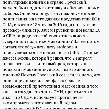
популярный политик в стране, Груевский,
должен был подать в отставку и объявить новые
выборы. Он долго тянул с отставкой уже после
подписания, на него давили представители ЕС и
США, и в итоге 18 января 2016 года он — уже не
премьер-министр. Зачем Груевский позволил ЕС
и США определять события, относящиеся к
суверенной политике Македонии? Зачем потом
согласился обсуждать дату выборов и
прислушиваться к мнению посла США в Скопье
Джесса Бейли, который решил, что 24 апреля
прошлого года — дата выборов, которая не
подходит Македонии, исходя из его личного
мнения? Почему Груевский согласился на то, что
оппозиция получила де-факто больше
возможностей присутствия в масс-медиа, в том
числе в государственных СМИ, при том что он
знал, что СДСМ использует против него
«компромат», изготовленный рядом
американских НКО, которые проводили линию