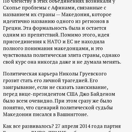
По членству в этих объединениях возникали у
Скопье проблемы с Афинами, связанные с
названием их страны — Македония, которое
идентично названию одного из регионов в
Греции. Эта формальность была и остается
одним из препятствий. Помимо этого, идея
присоединения к НАТО и ЕС не находила
полного понимания македонцами, и это
чувствовала политическая элита страны, однако
свой курс она никогда даже и не думала менять.
Политическая карьера Николы Груевского
грозит стать его личной трагедией. Его
заигрывание, если не сказать заискивание,
перед вице-президентом США Джо Байденом
было всем очевидно. При этом сразу же было
понятно, что сценарий политической судьбы
Македонии писался в Вашингтоне.
Как все развивалось? 27 апреля 2014 года партия