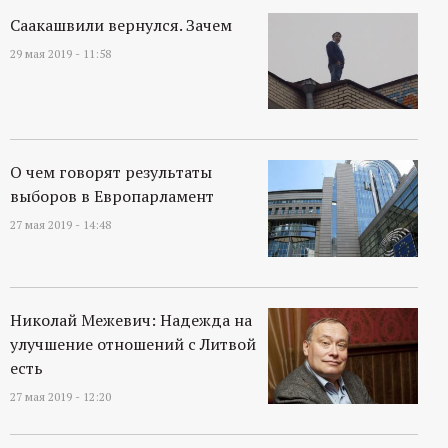
Саакашвили вернулся. Зачем
29 мая 2019 - 11:58
О чем говорят результаты
выборов в Европарламент
27 мая 2019 - 14:48
Николай Межевич: Надежда на
улучшение отношений с Литвой
есть
27 мая 2019 - 12:20