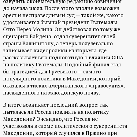
озвучить окончательную редакцию обвинения
до начала июля. После этого вполне возможен
арест и несправедливый суд — такой же, какого
удостаивается бывший президент Гватемалы
Отто Перез Молина. Он действовал по тому же
сценарию Байдена: отдал суверенитет своей
страны Вашингтону, а теперь полулегально
записывает видеоролики из тюрьмы, где
рассказывает всю подноготную о влиянии США
на политику Гватемалы. Подобный финал стал
бы трагедией для Груевского — самого
популярного политика в Македонии, который
оказался в тисках американского «правосудия»,
насажденного на македонскую почву.
В итоге возникает последний вопрос: так
пыталась ли Россия повлиять на политику
Македонии? Очевидно, что Россия не
участвовала в сломе политического суверенитета
Македонии, который случился в Пржино при