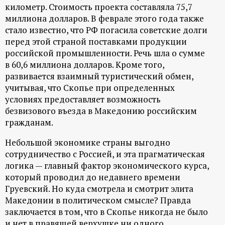
километр. Стоимость проекта составляла 75,7
миллиона долларов. В феврале этого года также
стало известно, что РФ погасила советские долги
перед этой страной поставками продукции
российской промышленности. Речь шла о сумме
в 60,6 миллиона долларов. Кроме того,
развивается взаимный туристический обмен,
учитывая, что Скопье при определенных
условиях предоставляет возможность
безвизового въезда в Македонию российским
гражданам.
Небольшой экономике страны выгодно
сотрудничество с Россией, и эта прагматическая
логика — главный фактор экономического курса,
который проводил до недавнего времени
Груевский. Но куда смотрела и смотрит элита
Македонии в политическом смысле? Правда
заключается в том, что в Скопье никогда не было
и нет в правящей верхушке ни одного