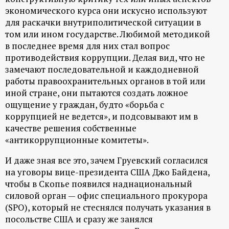
экономического курса они искусно используют
для раскачки внутриполитической ситуации в
том или ином государстве. Любимой методикой
в последнее время для них стал вопрос
противодействия коррупции. Делая вид, что не
замечают последовательной и каждодневной
работы правоохранительных органов в той или
иной стране, они пытаются создать ложное
ощущение у граждан, будто «борьба с
коррупцией не ведется», и подсовывают им в
качестве решения собственные
«антикоррупционные комитеты».
И даже зная все это, зачем Груевский согласился
на уговоры вице-президента США Джо Байдена,
чтобы в Скопье появился наднациональный
силовой орган — офис специального прокурора
(SPO), который не стеснялся получать указания в
посольстве США и сразу же занялся