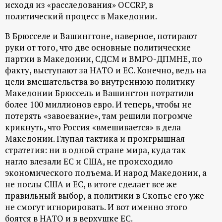
исходя из «расследования» OCCRP, в
политический процесс в Македонии.
В Брюсселе и Вашингтоне, наверное, потирают
руки от того, что две основные политические
партии в Македонии, СДСМ и ВМРО-ДПМНЕ, по
факту, выступают за НАТО и ЕС. Конечно, ведь на
цели вмешательства во внутреннюю политику
Македонии Брюссель и Вашингтон потратили
более 100 миллионов евро. И теперь, чтобы не
потерять «завоевание», там решили погромче
крикнуть, что Россия «вмешивается» в дела
Македонии. Глупая тактика и проигрышная
стратегия: ни в одной стране мира, куда так
нагло влезали ЕС и США, не происходило
экономического подъема. И народ Македонии, а
не послы США и ЕС, в итоге сделает все же
правильный выбор, а политики в Скопье его уже
не смогут игнорировать. И вот именно этого
боятся в НАТО и в верхушке ЕС.