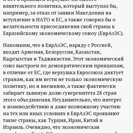
влиятельного политика, который выступал бы,
например, за отказ от заявки Македонии на
вступление в НАТО и ЕС, а также говорил бы о
желательности присоединения свой страны к
Евразийскому экономическому союзу (ЕврАзЭС).
Напомним, что в ЕврАзЭС, наряду с Россией,
входят Армения, Белоруссия, Казахстан,
Кыргызстан и Таджикистан. Этот экономический
союз выстроен по демократическим принципам,
в отличие от ЕС, где верхушка Евросоюза диктует
странам, как им вести не только экономическую
политику, но и внешнюю, а также фактически
забирает львиную долю суверенитета 28 стран
этого объединения. Неудивительно, что интерес
к взаимодействию и даже возможному участию
на тех или иных условиях в ЕврАзЭС проявляют
такие страны, как Турция, Иран, Китай и
Израиль. Очевидно, что экономическая