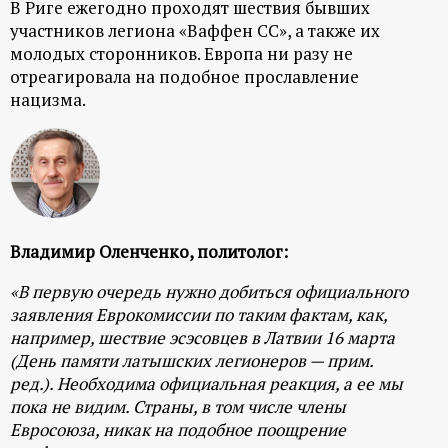
В Риге ежегодно проходят шествия бывших
р
участников легиона «Ваффен СС», а также их
молодых сторонников. Европа ни разу не
т
отреагировала на подобное прославление
нацизма.
а
л
Владимир Оленченко, политолог:
«В первую очередь нужно добиться официального
заявления Еврокомиссии по таким фактам, как,
например, шествие эсэсовцев в Латвии 16 марта
(День памяти латышских легионеров — прим.
ред.). Необходима официальная реакция, а ее мы
пока не видим. Страны, в том числе члены
Евросоюза, никак на подобное поощрение