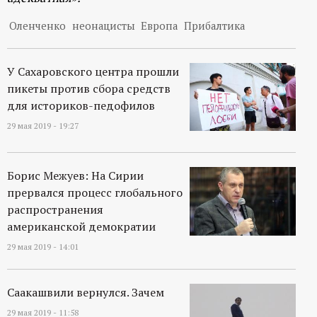
Оленченко
неонацисты
Европа
Прибалтика
У Сахаровского центра прошли
пикеты против сбора средств
для историков-педофилов
29 мая 2019 - 19:27
Борис Межуев: На Сирии
прервался процесс глобального
распространения
американской демократии
29 мая 2019 - 14:01
Саакашвили вернулся. Зачем
29 мая 2019 - 11:58