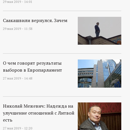
29 мая 2019 - 14:01
Саакашвили вернулся. Зачем
29 мая 2019 - 11:58
О чем говорят результаты
выборов в Европарламент
27 мая 2019 - 14:48
Николай Межевич: Надежда на
улучшение отношений с Литвой
есть
27 мая 2019 - 12:20