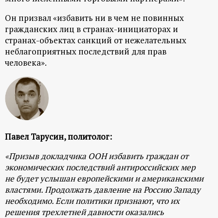
Он призвал «избавить ни в чем не повинных
гражданских лиц в странах-инициаторах и
странах-объектах санкций от нежелательных
неблагоприятных последствий для прав
человека».
Павел Тарусин, политолог:
«Призыв докладчика ООН избавить граждан от
экономических последствий антироссийских мер
не будет услышан европейскими и американскими
властями. Продолжать давление на Россию Западу
необходимо. Если политики признают, что их
решения трехлетней давности оказались