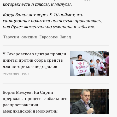
которых есть и плюсы, и минусы.
Когда Запад лет через 5-10 поймет, что
санкционная политика полностью провалилась,
она будет моментально отменена и забыта».
Тарусин
санкции
Евросоюз
Запад
У Сахаровского центра прошли
пикеты против сбора средств
для историков-педофилов
29 мая 2019 - 19:27
Борис Межуев: На Сирии
прервался процесс глобального
распространения
американской демократии