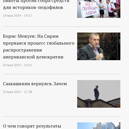
пикеты против сбора средств
для историков-педофилов
29 мая 2019 - 19:27
Борис Межуев: На Сирии
прервался процесс глобального
распространения
американской демократии
29 мая 2019 - 14:01
Саакашвили вернулся. Зачем
29 мая 2019 - 11:58
О чем говорят результаты