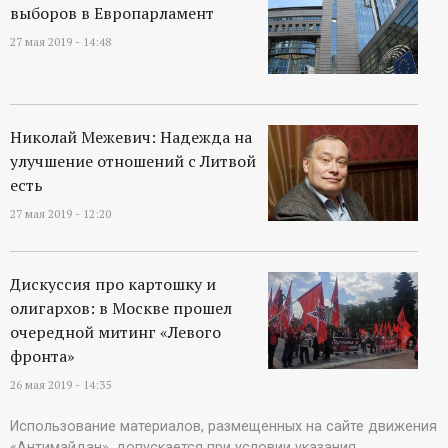
выборов в Европарламент
27 мая 2019 - 14:48
Николай Межевич: Надежда на
улучшение отношений с Литвой
есть
27 мая 2019 - 12:20
Дискуссия про картошку и
олигархов: в Москве прошел
очередной митинг «Левого
фронта»
26 мая 2019 - 14:35
Использование материалов, размещенных на сайте движения
«Антимайдан», допускается при условии указания