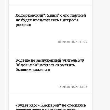
Ходорковский*: Яшин* с его партией
не будет представлять интересы
россиян
06 июля 2026 - 11:29
Больше не заслуженный учитель РФ
Эйдельман* мечтает отомстить
бывшим коллегам
15 июля 2026 - 13:06
«Будет хаос». Каспаров* не стесняясь
рассказывает о настоящих целях