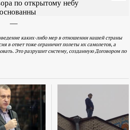
ора по открытому небу
основанны
введение каких-либо мер в отношении нашей страны
ия в ответ тоже ограничит полеты их самолетов, а
ровать. Это разрушит систему, созданную Договором по