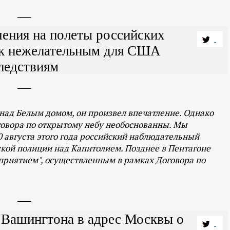
ения на полеты российских
 к нежелательным для США
ледствиям
над Белым домом, он произвел впечатление. Однако
говора по открытому небу необоснованны. Мы
0 августа этого года российский наблюдательный
кой полиции над Капитолием. Позднее в Пентагоне
приятием", осуществленным в рамках Договора по
 Вашингтона в адрес Москвы о