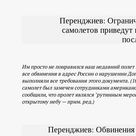
Перенджиев: Огранич
самолетов приведут
пос
Им просто не понравился наш недавний полет 
все обвинения в адрес России о нарушении До
выполняли все требования этого документа. (1
самолет был замечен сотрудниками американс
сообщили, что пролет являлся "рутинным меро
открытому небу — прим. ред.)
Перенджиев: Обвинения