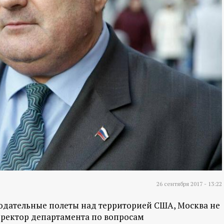
26 сентября 2017 - 13:22
юдательные полеты над территорией США, Москва не
иректор департамента по вопросам