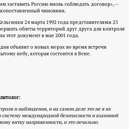
им заставить Россию вновь соблюдать договор», —
окопоставленный чиновник.
ельсинки 24 марта 1992 года представителями 23
вершать облеты территорий друг друга для контроля
а этот документ в мае 2001 года.
дня объявит о новых мерах во время встречи
тому небу, которая состоится в Вене.
литолог:
оля и наблюдения, и на самом деле это не в их
ю систему международной безопасности и взаимной
овому витку напряженности, и это печально.