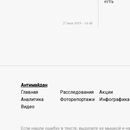
есть
27 мая 2019 - 14:48
Антимайдан
Главная
Расследования
Акции
Аналитика
Фоторепортажи
Инфографика
Видео
Если нашли ошибку в тексте, выделите ее мышкой и наж