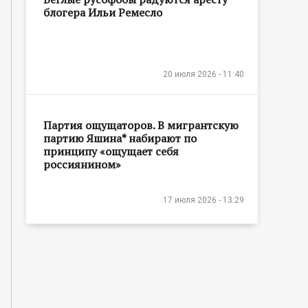
блогера Ильи Ремесло
20 июля 2026 - 11:40
Партия ощущаторов. В мигрантскую
партию Яшина* набирают по
принципу «ощущает себя
россиянином»
17 июля 2026 - 13:29