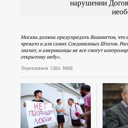
нарушении Догов
необ
Москва должна предупредить Вашингтон, что 
чревато и для самих Соединенных Штатов. Росс
значит, и американцы не все смогут контроли
открытому небу».
Перенджиев
США
МИД