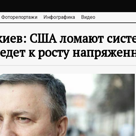
Фоторепортажи
Инфографика
Видео
жиев: США ломают сист
ведет к росту напряжен