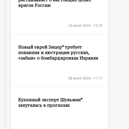
врагов России
24 июля 2026 - 13:29
Новый еврей Зицер* требует
покаяния и люстрации русских,
«забыв» о бомбардировках Израиля
08 июля 2026 - 11:11
Кухонный эксперт Шульман*
запуталась в прогнозах