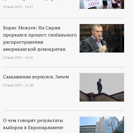
29 мая 2019 - 19:27
Борис Межуев: На Сирии
прервался процесс глобального
распространения
американской демократии
29 мая 2019 - 14:01
Саакашвили вернулся. Зачем
29 мая 2019 - 11:58
О чем говорят результаты
выборов в Европарламент