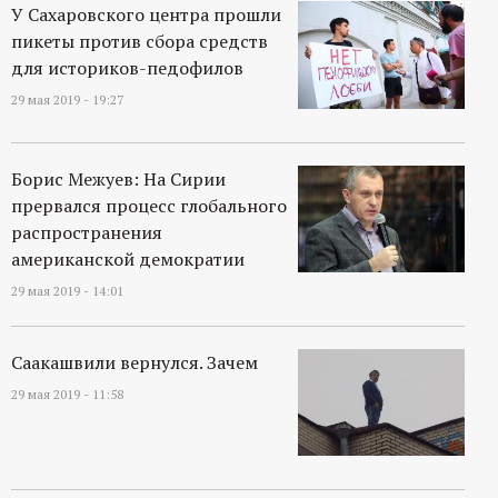
У Сахаровского центра прошли
пикеты против сбора средств
для историков-педофилов
29 мая 2019 - 19:27
Борис Межуев: На Сирии
прервался процесс глобального
распространения
американской демократии
29 мая 2019 - 14:01
Саакашвили вернулся. Зачем
29 мая 2019 - 11:58