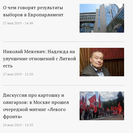
О чем говорят результаты
выборов в Европарламент
27 мая 2019 - 14:48
Николай Межевич: Надежда на
улучшение отношений с Литвой
есть
27 мая 2019 - 12:20
Дискуссия про картошку и
олигархов: в Москве прошел
очередной митинг «Левого
фронта»
26 мая 2019 - 14:35