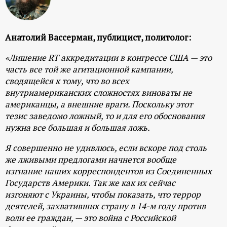
Анатолий Вассерман, публицист, политолог:
«Лишение RT аккредитации в конгрессе США — это
часть все той же агитационной кампании,
сводящейся к тому, что во всех
внутриамериканских сложностях виноваты не
американцы, а внешние враги. Поскольку этот
тезис заведомо ложный, то и для его обоснования
нужна все большая и большая ложь.
Я совершенно не удивлюсь, если вскоре под столь
же лживыми предлогами начнется вообще
изгнание наших корреспондентов из Соединенных
Государств Америки. Так же как их сейчас
изгоняют с Украины, чтобы показать, что террор
деятелей, захвативших страну в 14-м году против
воли ее граждан, — это война с Российской