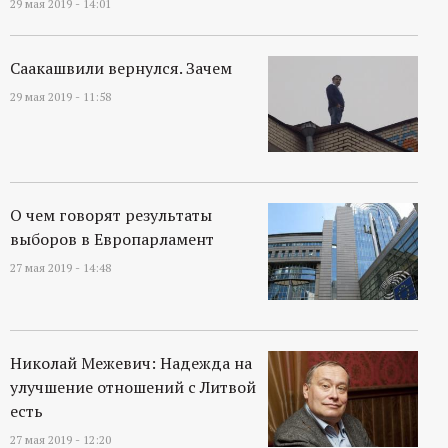
29 мая 2019 - 14:01
Саакашвили вернулся. Зачем
29 мая 2019 - 11:58
О чем говорят результаты
выборов в Европарламент
27 мая 2019 - 14:48
Николай Межевич: Надежда на
улучшение отношений с Литвой
есть
27 мая 2019 - 12:20