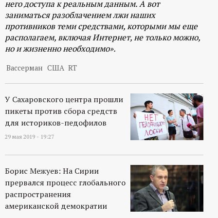
него доступа к реальным данным. А вот
заниматься разоблачением лжи наших
противников теми средствами, которыми мы еще
располагаем, включая Интернет, не только можно,
но и жизненно необходимо».
Вассерман
США
RT
У Сахаровского центра прошли
пикеты против сбора средств
для историков-педофилов
29 мая 2019 - 19:27
Борис Межуев: На Сирии
прервался процесс глобального
распространения
американской демократии