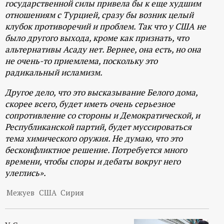
государственной силы привела бы к еще худшим
отношениям с Турцией, сразу бы возник целый
клубок противоречий и проблем. Так что у США не
было другого выхода, кроме как признать, что
альтернативы Асаду нет. Вернее, она есть, но она
не очень-то приемлема, поскольку это
радикальный исламизм.
Другое дело, что это высказывание Белого дома,
скорее всего, будет иметь очень серьезное
сопротивление со стороны и Демократической, и
Республиканской партий, будет муссироваться
тема химического оружия. Не думаю, что это
бесконфликтное решение. Потребуется много
времени, чтобы споры и дебаты вокруг него
улеглись».
Межуев
США
Сирия