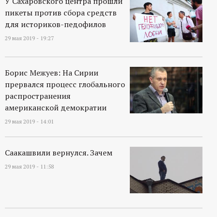
У Сахаровского центра прошли
пикеты против сбора средств
для историков-педофилов
29 мая 2019 - 19:27
Борис Межуев: На Сирии
прервался процесс глобального
распространения
американской демократии
29 мая 2019 - 14:01
Саакашвили вернулся. Зачем
29 мая 2019 - 11:58