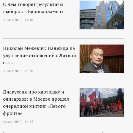
О чем говорят результаты
выборов в Европарламент
27 мая 2019 - 14:48
Николай Межевич: Надежда на
улучшение отношений с Литвой
есть
27 мая 2019 - 12:20
Дискуссия про картошку и
олигархов: в Москве прошел
очередной митинг «Левого
фронта»
26 мая 2019 - 14:35