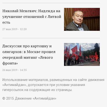
Николай Межевич: Надежда на
улучшение отношений с Литвой
есть
27 мая 2019 - 12:20
Дискуссия про картошку и
олигархов: в Москве прошел
очередной митинг «Левого
фронта»
26 мая 2019 - 14:35
Использование материалов, размещенных на сайте движения
«Антимайдан», допускается при условии указания
гиперссылок на содержащие их страницы.
© 2015 Движение «Антимайдан»