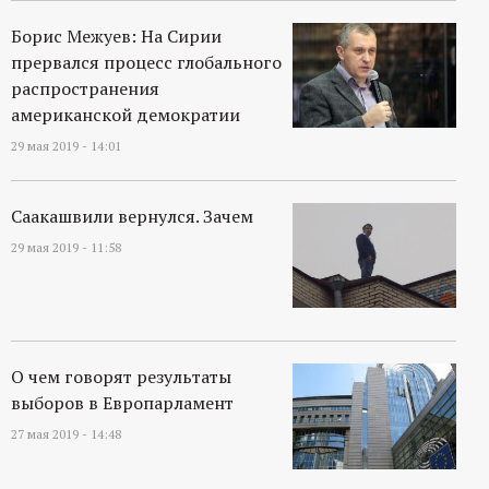
Борис Межуев: На Сирии
прервался процесс глобального
распространения
американской демократии
29 мая 2019 - 14:01
Саакашвили вернулся. Зачем
29 мая 2019 - 11:58
О чем говорят результаты
выборов в Европарламент
27 мая 2019 - 14:48