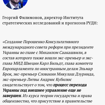
Георгий Филимонов, директор Института
стратегических исследований и прогнозов РУДН:
«Создание Порошенко Консультативного
международного совета реформ при президенте
Украины во главе с Михаилом Саакашвили, в
состав которого также вошли экс-премьер и экс-
глава МИД Швеции Карл Бильдт, глава комитета
Европарламента по иностранным делам Эльмар
Брок, экс-премьер Словакии Микулаш Дзуринда,
экс-премьер Литвы Андрюс Кубилюс
свидетельствует о том, что
процесс перехода
Украины под внешнее управление еще не
завершен
. Из курса теории государства и права
общеизвестно, что присутствие в правительстве