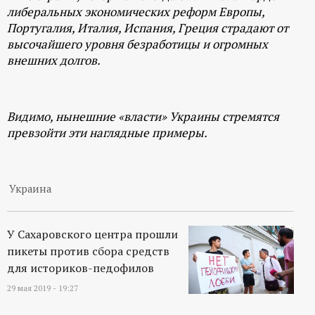
либеральных экономических реформ Европы,
Португалия, Италия, Испания, Греция страдают от
высочайшего уровня безработицы и огромных
внешних долгов.
Видимо, нынешние «власти» Украины стремятся
превзойти эти наглядные примеры.
Украина
У Сахаровского центра прошли
пикеты против сбора средств
для историков-педофилов
29 мая 2019 - 19:27