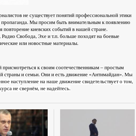
налистов не существует понятий профессиональной этики
ая пропаганда. Мы просим быть внимательным к появлению
ся повторение киевских событий в нашей стране.
 Радио Свобода, Эхе и т.п. больше походят на боевые
тические или новостные материалы.
 присмотреться к своим соотечественникам – простым
й страны и семьи. Они и есть движение «Антимайдан».
Мы
ное наступление на наше движение свидетельствует о том,
курса не свернём, не надейтесь.