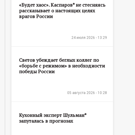
«Будет хаос». Каспаров* не стесняясь
рассказывает о настоящих целях
врагов России
24 июля 2026 - 13:29
Светов убеждает беглых коллег по
«борьбе с режимом» в необходиости
победы России
05 августа 2026 - 10:28
Кухонный эксперт Шульман*
запуталась в прогнозах