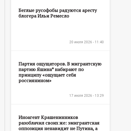
Беглые русофобы радуются аресту
блогера Ильи Ремесло
20 июля 2026 - 11:40
Партия ощущаторов. В мигрантскую
партию Яшина* набирают по
принципу «ощущает себя
россиянином»
17 июля 2026 - 13:29
Иноагент Крашенинников
разоблачил своих же: эмигрантская
оппозиция ненавидит не Путина, а