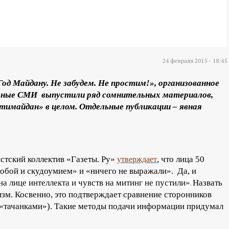
24 февраля 2015 - 18:45
од Майдану. Не забудем. Не простим!», организованное
ьные СМИ выпустили ряд сомнительных материалов,
имайдан» в целом. Отдельные публикации – явная
стский коллектив «Газеты. Ру»
, что лица 50
утверждает
обой и скудоумием» и «ничего не выражали». Да, и
а лице интеллекта и чувств на митинг не пустили»
.
Назвать
зм. Косвенно, это подтверждает сравнение сторонников
«тачанками»). Такие методы подачи информации придумал