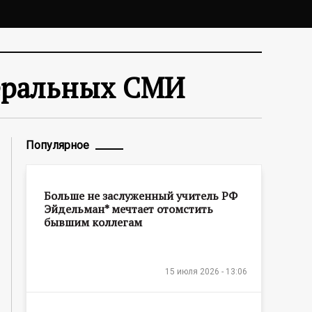
беральных СМИ
Популярное
Больше не заслуженный учитель РФ
Эйдельман* мечтает отомстить
бывшим коллегам
15 июля 2026 - 13:06