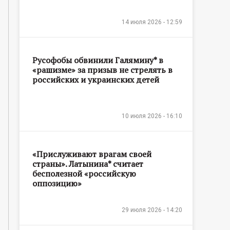
14 июля 2026 - 12:59
Русофобы обвинили Галямину* в
«рашизме» за призыв не стрелять в
российских и украинских детей
10 июля 2026 - 16:10
«Прислуживают врагам своей
страны». Латынина* считает
бесполезной «российскую
оппозицию»
29 июля 2026 - 14:20