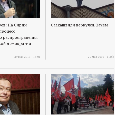
ев: На Сирии
Саакашвили вернулся. Зачем
процесс
о распространения
кой демократии
29 мая 2019 - 14:01
29 мая 2019 - 11:58