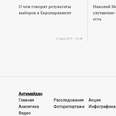
О чем говорят результаты
Николай М
выборов в Европарламент
улучшение 
есть
27 мая 2019 - 14:48
Антимайдан
Главная
Расследования
Акции
Аналитика
Фоторепортажи
Инфографика
Видео