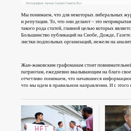
Мы понимаем, что для некоторых либеральных жур
и репутации. То, что они делают – это неприкрыт
такого рода статей, главной целью которых являет
Большинство публикаций на Снобе, Дожде, Газете,
листки подпольных организаций, нежели на анали
Жан-жаковским графоманам стоит повнимательней
патриотам, ежедневно вкалывающим на благо свое
отчетливо понимаем, что начавшиеся информацион
что мы идем в правильном направлении. И с этого 