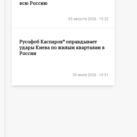
всю Россию
03 августа 2026 - 15:22
Русофоб Каспаров* оправдывает
удары Киева по жилым кварталам в
России
30 июля 2026 - 10:51