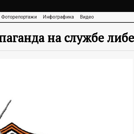
Фоторепортажи
Инфографика
Видео
опаганда на службе ли