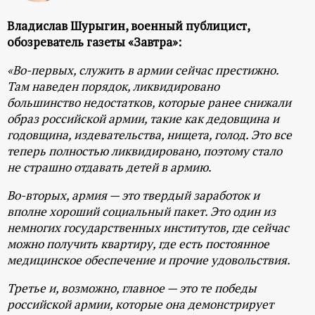
р
Владислав Шурыгин, военный публицист,
т
обозреватель газеты «Завтра»:
«Во-первых, служить в армии сейчас престижно.
а
Там наведен порядок, ликвидировано
большинство недостатков, которые ранее снижали
л
образ российской армии, такие как дедовщина и
годовщина, издевательства, нищета, голод. Это все
теперь полностью ликвидировано, поэтому стало
не страшно отдавать детей в армию.
Во-вторых, армия — это твердый заработок и
вполне хороший социальный пакет. Это один из
немногих государственных институтов, где сейчас
можно получить квартиру, где есть постоянное
медицинское обеспечение и прочие удовольствия.
Третье и, возможно, главное — это те победы
российской армии, которые она демонстрирует