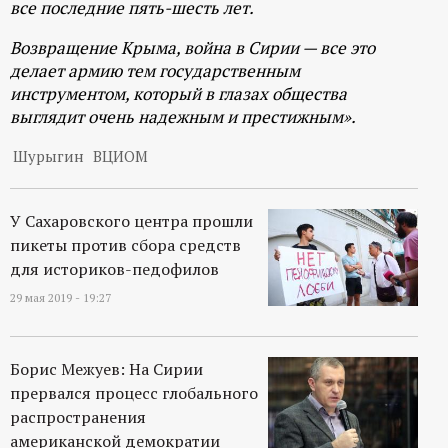
все последние пять-шесть лет.
Возвращение Крыма, война в Сирии — все это
делает армию тем государственным
инструментом, который в глазах общества
выглядит очень надежным и престижным».
Шурыгин
ВЦИОМ
У Сахаровского центра прошли
пикеты против сбора средств
для историков-педофилов
29 мая 2019 - 19:27
Борис Межуев: На Сирии
прервался процесс глобального
распространения
американской демократии