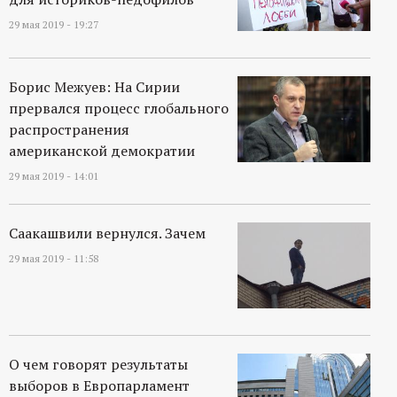
29 мая 2019 - 19:27
Борис Межуев: На Сирии
прервался процесс глобального
распространения
американской демократии
29 мая 2019 - 14:01
Саакашвили вернулся. Зачем
29 мая 2019 - 11:58
О чем говорят результаты
выборов в Европарламент