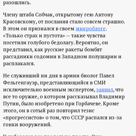
разошлись.
Члену штаба Собчак, открытому гею Антону
Красовскому, от послания стало совсем страшно.
В этом он признался в своем
микроблоге
.
«Только страх и пустота» — такие чувства
посетили голубого бедолагу. Вероятно, он
представил, как русские ракеты бомбят
рассадники содомии в Западном полушарии и
расплакался.
Не служивший ни дня в армии биолог Павел
Фельгенгауэр, представляющийся в СМИ
исключительно военным экспертом,
заявил
, что
все то оружие, о котором рассказывал Владимир
Путин, было изобретено при Горбачеве. Кроме
этого, он в сотый раз повторил тезис
«прогрессистов» о том, что СССР распался из-за
гонки вооружений.