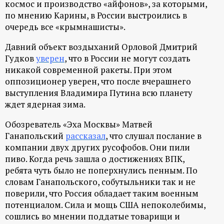
космос и производство «айфонов», за которыми,
по мнению Карины, в России выстроились в
очередь все «крымнашисты».
Давний объект воздыханий Орловой Дмитрий
Гудков
уверен
, что в России не могут создать
никакой современной ракеты. При этом
оппозиционер уверен, что после вчерашнего
выступления Владимира Путина всю планету
ждет ядерная зима.
Обозреватель «Эха Москвы» Матвей
Ганапольский
рассказал
, что слушал послание в
компании двух других русофобов. Они пили
пиво. Когда речь зашла о достижениях ВПК,
ребята чуть было не поперхнулись пенным. По
словам Ганапольского, собутыльники так и не
поверили, что Россия обладает таким военным
потенциалом. Сила и мощь США непоколебимы,
сошлись во мнении поддатые товарищи и