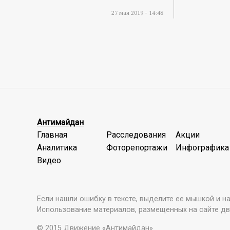
27 мая 2019 - 14:48
Антимайдан
Главная
Расследования
Акции
Аналитика
Фоторепортажи
Инфографика
Видео
Если нашли ошибку в тексте, выделите ее мышкой и наж
Использование материалов, размещенных на сайте дв
© 2015 Движение «Антимайдан»