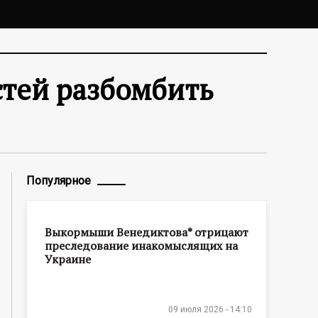
стей разбомбить
Популярное
Выкормыши Венедиктова* отрицают
преследование инакомыслящих на
Украине
09 июля 2026 - 14:10