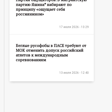
партию Яшина* набирают по
принципу «ощущает себя
россиянином»
17 июля 2026 - 13:29
Беглые русофобы в ПАСЕ требуют от
МОК отменить допуск российский
атлетов к международным
соревнованиям
13 июля 2026 - 12:40