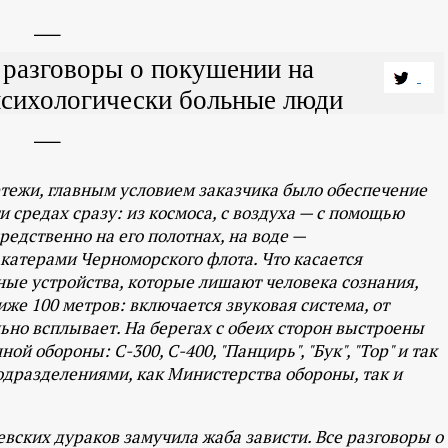
 разговоры о покушении на
психологически больные люди
тежи, главным условием заказчика было обеспечение
и средах сразу: из космоса, с воздуха — с помощью
едственно на его полотнах, на воде —
атерами Черноморского флота. Что касается
ные устройства, которые лишают человека сознания,
иже 100 метров: включается звуковая система, от
ьно всплывает. На берегах с обеих сторон выстроены
 обороны: С-300, С-400, "Панцирь", "Бук", "Тор" и так
одразделениями, как Министерства обороны, так и
вских дураков замучила жаба зависти. Все разговоры о