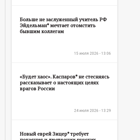
Больше не заслуженный учитель РФ
Эйдельман* мечтает отомстить
бывшим коллегам
15 июля 2026 - 13:06
«Будет хаос». Каспаров* не стесняясь
рассказывает о настоящих целях
врагов России
24 июля 2026 - 13:29
Новый еврей Зицер* требует
покаяния и люстрации русских,