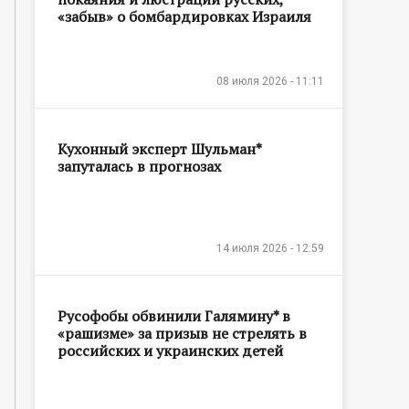
«забыв» о бомбардировках Израиля
08 июля 2026 - 11:11
Кухонный эксперт Шульман*
запуталась в прогнозах
14 июля 2026 - 12:59
Русофобы обвинили Галямину* в
«рашизме» за призыв не стрелять в
российских и украинских детей