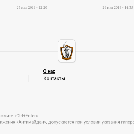
27 мая 2019 - 12:20
26 мая 2019 - 14:35
О нас
Контакты
мите «Ctrl+Enter».
ижения «Антимайдан», допускается при условии указания гипер