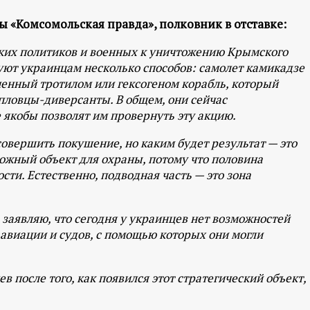
ы «Комсомольская правда», полковник в отставке:
ких политиков и военных к уничтожению Крымского
уют украинцам несколько способов: самолет камикадзе
ненный тротилом или гексогеном корабль, который
пловцы-диверсанты. В общем, они сейчас
 якобы позволят им провернуть эту акцию.
 совершить покушение, но каким будет результат — это
ложный объект для охраны, потому что половина
сти. Естественно, подводная часть — это зона
 заявляю, что сегодня у украинцев нет возможностей
т авиации и судов, с помощью которых они могли
 после того, как появился этот стратегический объект,