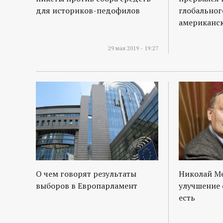
для историков-педофилов
глобальног
американс
29 мая 2019 - 19:27
О чем говорят результаты
Николай М
выборов в Европарламент
улучшение 
есть