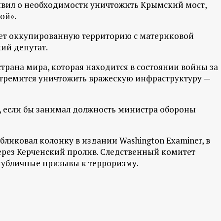
явил о необходимости уничтожить Крымский мост,
ой».
яет оккупированную территорию с материковой
кий депутат.
рана мира, которая находится в состоянии войны за
 стремится уничтожить вражескую инфраструктуру —
т, если бы занимал должность министра обороны
ликовал колонку в издании Washington Examiner, в
ерез Керченский пролив. Следственный комитет
 публичные призывы к терроризму.