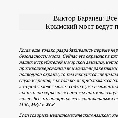
Виктор Баранец: Все
Крымский мост ведут 
Когда еще только разрабатывались первые чер
безопасности моста. Сейчас его охраняют в пят
наших истребителей и морской авиации, непоср
противодиверсионными и малыми ракетными к
подводной охраны, то там находятся специаль
слуха и зрения, как только он приближается бл
которой человек может сойти с ума и моментал
достаточно серьезные системы противовоздушной
далее. Все это подкрепляется специальными п
МЧС, МВД и ФСБ.
Если говорить недипломатическим языком: кие