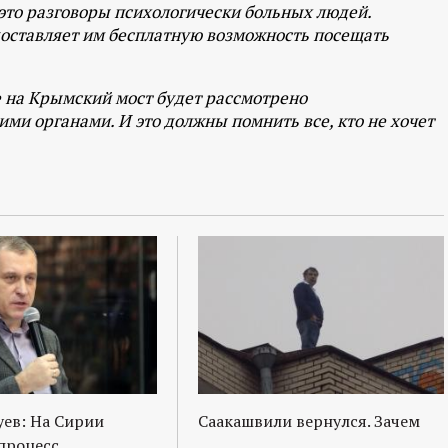
это разговоры психологически больных людей.
доставляет им бесплатную возможность посещать
е на Крымский мост будет рассмотрено
и органами. И это должны помнить все, кто не хочет
ев: На Сирии
Саакашвили вернулся. Зачем
процесс