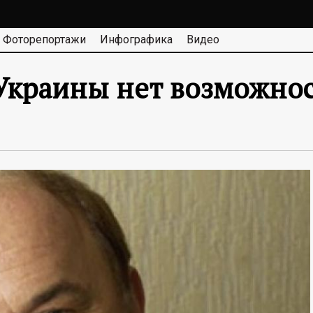
Фоторепортажи
Инфографика
Видео
 Украины нет возможно