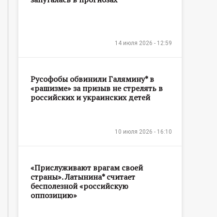
14 июля 2026 - 12:59
Русофобы обвинили Галямину* в
«рашизме» за призыв не стрелять в
российских и украинских детей
10 июля 2026 - 16:10
«Прислуживают врагам своей
страны». Латынина* считает
бесполезной «российскую
оппозицию»