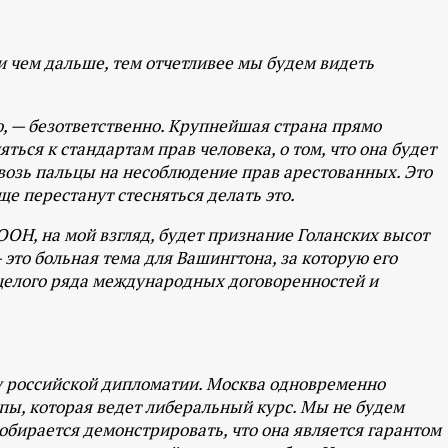
 чем дальше, тем отчетливее мы будем видеть
ю, — безответственно. Крупнейшая страна прямо
яться к стандартам прав человека, о том, что она будет
возь пальцы на несоблюдение прав арестованных. Это
е перестанут стесняться делать это.
Н, на мой взгляд, будет признание Голанских высот
это больная тема для Вашингтона, за которую его
 целого ряда международных договоренностей и
у российской дипломатии. Москва одновременно
опы, которая ведет либеральный курс. Мы не будем
обирается демонстрировать, что она является гарантом