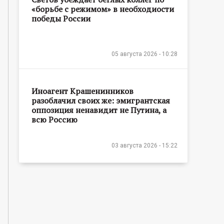
«борьбе с режимом» в необходиости
победы России
05 августа 2026 - 10:28
Иноагент Крашенинников
разоблачил своих же: эмигрантская
оппозиция ненавидит не Путина, а
всю Россию
03 августа 2026 - 15:22