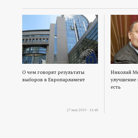
О чем говорят результаты
Николай М
выборов в Европарламент
улучшение 
есть
27 мая 2019 - 14:48