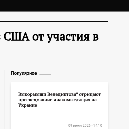
з США от участия в
Популярное
Выкормыши Венедиктова* отрицают
преследование инакомыслящих на
Украине
09 июля 2026 - 14:10