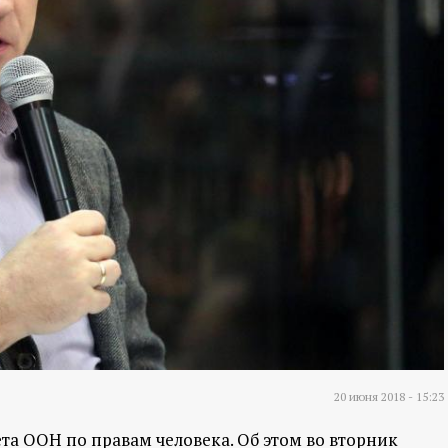
20 июня 2018 - 15:23
та ООН по правам человека. Об этом во вторник