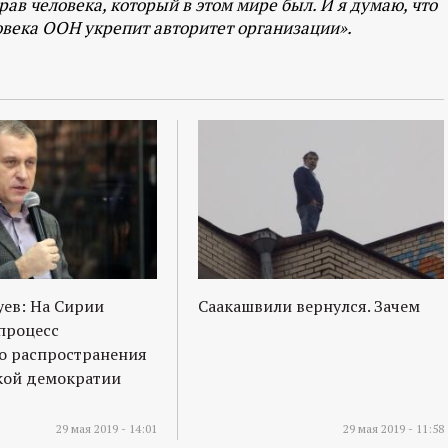
рав человека, который в этом мире был. И я думаю, что
овека ООН укрепит авторитет организации».
ев: На Сирии
Саакашвили вернулся. Зачем
процесс
о распространения
кой демократии
29 мая 2019 - 14:01
29 мая 2019 - 11:58