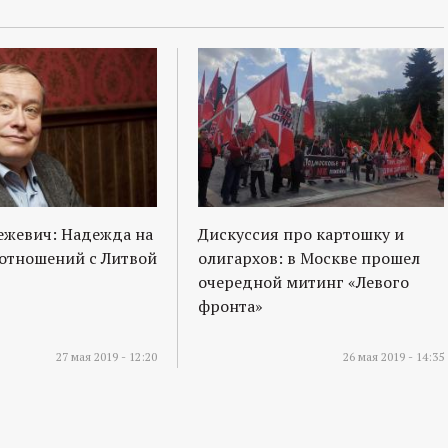
ежевич: Надежда на
Дискуссия про картошку и
отношений с Литвой
олигархов: в Москве прошел
очередной митинг «Левого
фронта»
27 мая 2019 - 12:20
26 мая 2019 - 14:35