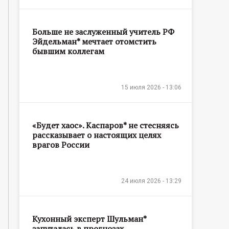
Больше не заслуженный учитель РФ
Эйдельман* мечтает отомстить
бывшим коллегам
15 июля 2026 - 13:06
«Будет хаос». Каспаров* не стесняясь
рассказывает о настоящих целях
врагов России
24 июля 2026 - 13:29
Кухонный эксперт Шульман*
запуталась в прогнозах