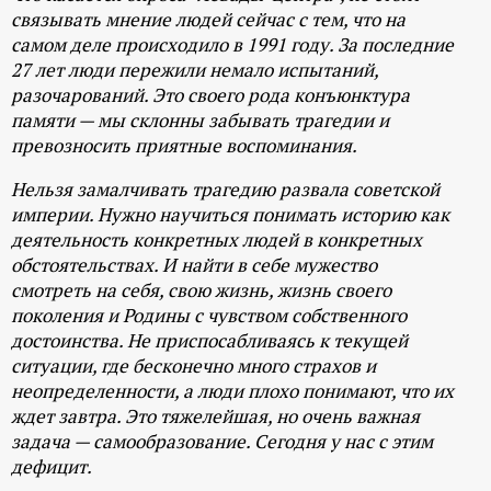
связывать мнение людей сейчас с тем, что на
самом деле происходило в 1991 году. За последние
27 лет люди пережили немало испытаний,
разочарований. Это своего рода конъюнктура
памяти — мы склонны забывать трагедии и
превозносить приятные воспоминания.
Нельзя замалчивать трагедию развала советской
империи. Нужно научиться понимать историю как
деятельность конкретных людей в конкретных
обстоятельствах. И найти в себе мужество
смотреть на себя, свою жизнь, жизнь своего
поколения и Родины с чувством собственного
достоинства. Не приспосабливаясь к текущей
ситуации, где бесконечно много страхов и
неопределенности, а люди плохо понимают, что их
ждет завтра. Это тяжелейшая, но очень важная
задача — самообразование. Сегодня у нас с этим
дефицит.