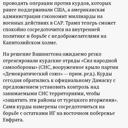
проводить операции против курдов, которых
ранее поддерживали США, а американская
администрация сэкономит миллиарды на
военных действиях в САР. Трамп теперь сможет
спокойно сосредоточится на внутренней
политике и борьбе с недоброжелателями на
Капитолийском холме.
На решение Вашингтона ожидаемо резко
отреагировали курдские отряды «Сил народной
самообороны» (СНС, вооруженное крыло партии
«Демократический союз» — прим. ред.). Курды
сегодня обратились к официальному Дамаску с
предложением установить контроль над
занимаемыми СНС территориями, чтобы
«защитить эти районы от турецкого вторжения».
Сами курды намерены сосредоточиться на
борьбе с остатками ИГ на восточном побережье
Евфрата.