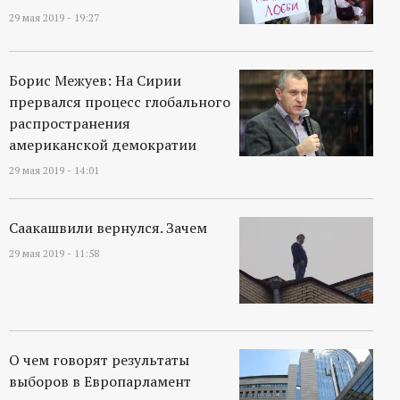
29 мая 2019 - 19:27
Борис Межуев: На Сирии
прервался процесс глобального
распространения
американской демократии
29 мая 2019 - 14:01
Саакашвили вернулся. Зачем
29 мая 2019 - 11:58
О чем говорят результаты
выборов в Европарламент