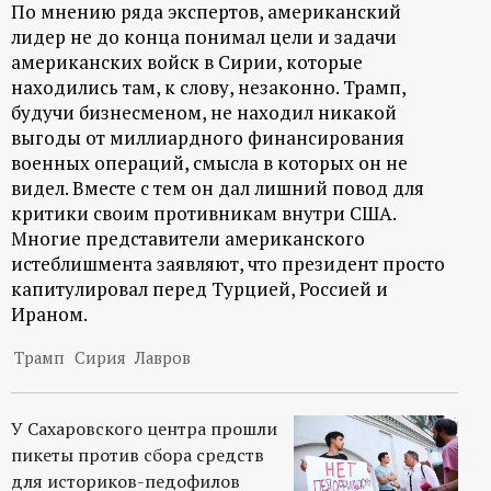
По мнению ряда экспертов, американский
лидер не до конца понимал цели и задачи
американских войск в Сирии, которые
находились там, к слову, незаконно. Трамп,
будучи бизнесменом, не находил никакой
выгоды от миллиардного финансирования
военных операций, смысла в которых он не
видел. Вместе с тем он дал лишний повод для
критики своим противникам внутри США.
Многие представители американского
истеблишмента заявляют, что президент просто
капитулировал перед Турцией, Россией и
Ираном.
Трамп
Сирия
Лавров
У Сахаровского центра прошли
пикеты против сбора средств
для историков-педофилов