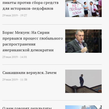
пикеты против сбора средств
для историков-педофилов
29 мая 2019 - 19:27
Борис Межуев: На Сирии
прервался процесс глобального
распространения
американской демократии
29 мая 2019 - 14:01
Саакашвили вернулся. Зачем
29 мая 2019 - 11:58
О чем говорят результаты