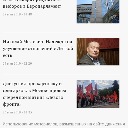
выборов в Европарламент
27 мая 2019 - 14:48
Николай Межевич: Надежда на
улучшение отношений с Литвой
есть
27 мая 2019 - 12:20
Дискуссия про картошку и
олигархов: в Москве прошел
очередной митинг «Левого
фронта»
26 мая 2019 - 14:35
Использование материалов, размещенных на сайте движения