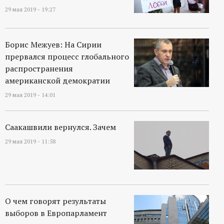
29 мая 2019 - 19:27
Борис Межуев: На Сирии
прервался процесс глобального
распространения
американской демократии
29 мая 2019 - 14:01
Саакашвили вернулся. Зачем
29 мая 2019 - 11:58
О чем говорят результаты
выборов в Европарламент