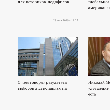
для историков-педофилов
глобальног
американс
29 мая 2019 - 19:27
О чем говорят результаты
Николай М
выборов в Европарламент
улучшение 
есть