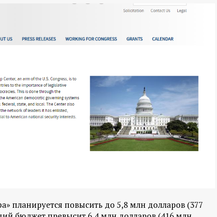
» планируется повысить до 5,8 млн долларов (377
щий бюджет превысит 6,4 млн долларов (416 млн