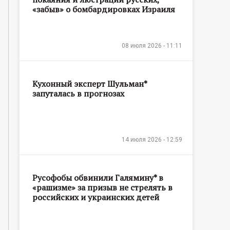
«забыв» о бомбардировках Израиля
08 июля 2026 - 11:11
Кухонный эксперт Шульман*
запуталась в прогнозах
14 июля 2026 - 12:59
Русофобы обвинили Галямину* в
«рашизме» за призыв не стрелять в
российских и украинских детей