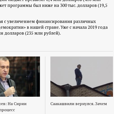
джет программы был ниже на 300 тыс. долларов (19,5
ная с увеличением финансирования различных
мократии» в нашей стране. Уже с начала 2019 года
 долларов (235 млн рублей).
ев: На Сирии
Саакашвили вернулся. Зачем
процесс