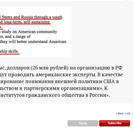
с. долларов (26 млн рублей) на организацию в РФ
дут проводить американские эксперты. В качестве
улирование понимания внешней политики США в
льством и партнерскими организациями». К
нститутов гражданского общества в России».