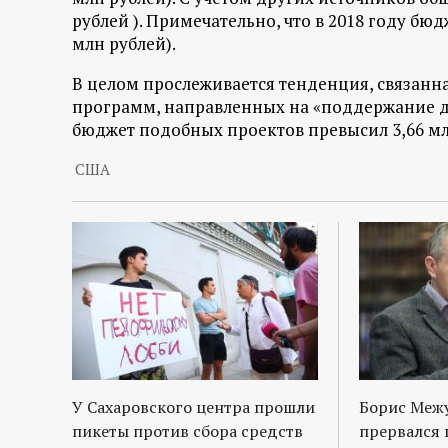
рублей ). Примечательно, что в 2018 году бю
млн рублей).
В целом прослеживается тенденция, связан
программ, направленных на «поддержание де
бюджет подобных проектов превысил 3,66 млн
США
У Сахаровского центра прошли
Борис Межу
пикеты против сбора средств
прервался 