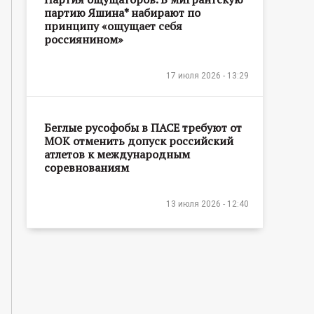
партию Яшина* набирают по
принципу «ощущает себя
россиянином»
17 июля 2026 - 13:29
Беглые русофобы в ПАСЕ требуют от
МОК отменить допуск российский
атлетов к международным
соревнованиям
13 июля 2026 - 12:40