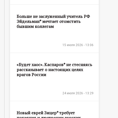
Больше не заслуженный учитель РФ
Эйдельман* мечтает отомстить
бывшим коллегам
15 июля 2026 - 13:06
«Будет хаос». Каспаров* не стесняясь
рассказывает о настоящих целях
врагов России
24 июля 2026 - 13:29
Новый еврей Зицер* требует
покаяния и люстрации русских,