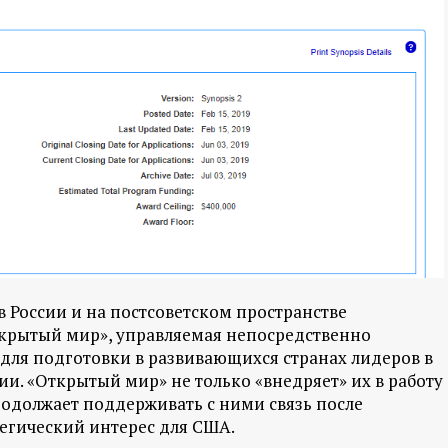
 в России и на постсоветском пространстве
крытый мир», управляемая непосредственно
для подготовки в развивающихся странах лидеров в
и. «Открытый мир» не только «внедряет» их в работу
родолжает поддерживать с ними связь после
егический интерес для США.