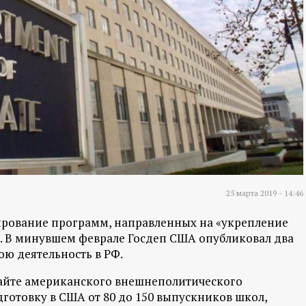
25 марта 2019 - 14:46
рование программ, направленных на «укрепление
». В минувшем феврале Госдеп США опубликовал два
ою деятельность в РФ.
айте американского внешнеполитического
дготовку в США от 80 до 150 выпускников школ,