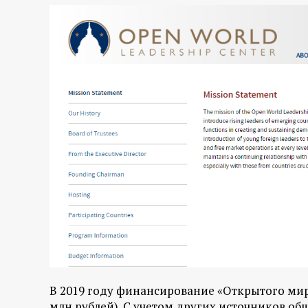
В 2019 году финансирование «Открытого мира
млн рублей). С учетом других источников об