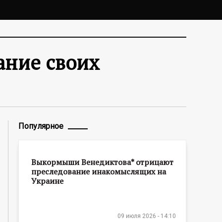
ание своих
Популярное
Выкормыши Венедиктова* отрицают
преследование инакомыслящих на
Украине
09 июля 2026 - 14:10