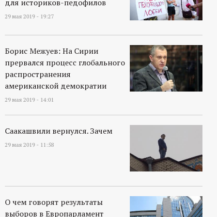
для историков-педофилов
29 мая 2019 - 19:27
Борис Межуев: На Сирии
прервался процесс глобального
распространения
американской демократии
29 мая 2019 - 14:01
Саакашвили вернулся. Зачем
29 мая 2019 - 11:58
О чем говорят результаты
выборов в Европарламент