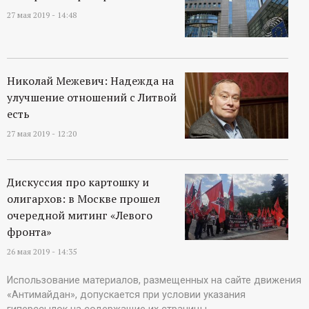
27 мая 2019 - 14:48
Николай Межевич: Надежда на
улучшение отношений с Литвой
есть
27 мая 2019 - 12:20
Дискуссия про картошку и
олигархов: в Москве прошел
очередной митинг «Левого
фронта»
26 мая 2019 - 14:35
Использование материалов, размещенных на сайте движения
«Антимайдан», допускается при условии указания