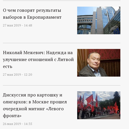
О чем говорят результаты
выборов в Европарламент
27 мая 2019 - 14:48
Николай Межевич: Надежда на
улучшение отношений с Литвой
есть
27 мая 2019 - 12:20
Дискуссия про картошку и
олигархов: в Москве прошел
очередной митинг «Левого
фронта»
26 мая 2019 - 14:35