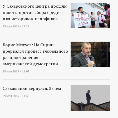
У Сахаровского центра прошли
пикеты против сбора средств
для историков-педофилов
29 мая 2019 - 19:27
Борис Межуев: На Сирии
прервался процесс глобального
распространения
американской демократии
29 мая 2019 - 14:01
Саакашвили вернулся. Зачем
29 мая 2019 - 11:58