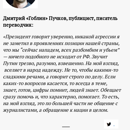
Дмитрий «Гоблин» Пучков, публицист, писатель
переводчик:
«
Президент говорит уверенно, никакой агрессии я
не заметил в проявлениях позиции нашей страны,
что мы “сейчас нападем, всех разбомбим и убьем”
— ничего подобного не исходит от РФ. Звучит
Путин трезво, разумно, взвешенно. На мой взгляд,
вселяет в народ надежду. Не то, чтобы какими-то
сладкими речами, а говорит строго по делу. Если
каких-то вопросов касается, то всегда в теме,
знает, готов, цифры помнит, людей знает. Обещает
сразу помочь и, что характерно, помогает. То есть,
на мой взгляд, это по большей части не общение с
журналистами, а обращение к нации в целом.