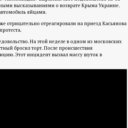
зными высказываниями о возврате Крыма Украине.
 автомобиль яйцами.
же отрицательно отреагировали на приезд Касьянова
протеста.
довольство. На этой неделе в одном из московских
стный бросил торт. После происшествия
ицию. Этот инцидент вызвал массу шуток в