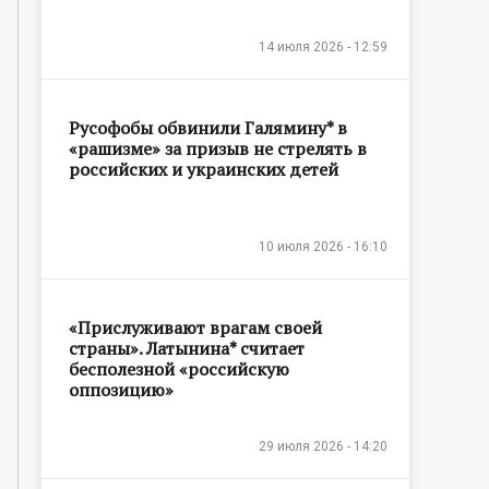
14 июля 2026 - 12:59
Русофобы обвинили Галямину* в
«рашизме» за призыв не стрелять в
российских и украинских детей
10 июля 2026 - 16:10
«Прислуживают врагам своей
страны». Латынина* считает
бесполезной «российскую
оппозицию»
29 июля 2026 - 14:20