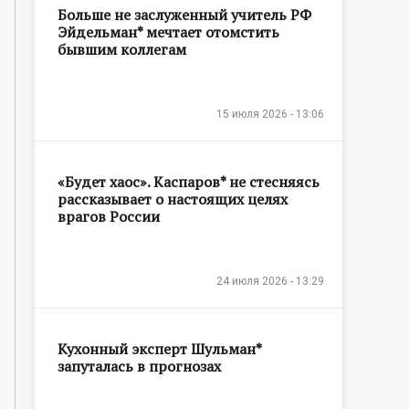
Больше не заслуженный учитель РФ
Эйдельман* мечтает отомстить
бывшим коллегам
15 июля 2026 - 13:06
«Будет хаос». Каспаров* не стесняясь
рассказывает о настоящих целях
врагов России
24 июля 2026 - 13:29
Кухонный эксперт Шульман*
запуталась в прогнозах