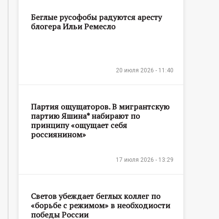
Беглые русофобы радуются аресту
блогера Ильи Ремесло
20 июля 2026 - 11:40
Партия ощущаторов. В мигрантскую
партию Яшина* набирают по
принципу «ощущает себя
россиянином»
17 июля 2026 - 13:29
Светов убеждает беглых коллег по
«борьбе с режимом» в необходиости
победы России