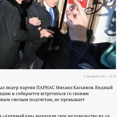
11 февраля 2016 - 14:25
ибыл лидер партии ПАРНАС Михаил Касьянов. Видный
цию и собирается встретиться со своими
самым смелым подсчетам, не превышает
«Антимайдан» выразили свое недовольство из-за