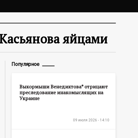
 Касьянова яйцами
Популярное
Выкормыши Венедиктова* отрицают
преследование инакомыслящих на
Украине
09 июля 2026 - 14:10