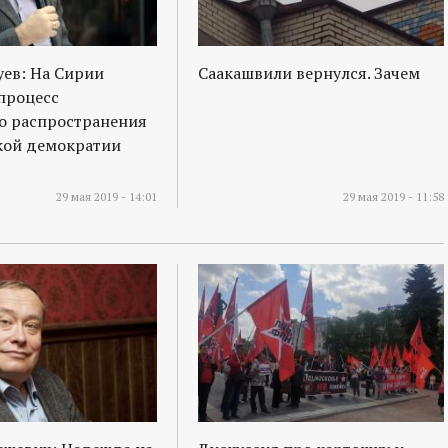
ев: На Сирии
Саакашвили вернулся. Зачем
процесс
о распространения
кой демократии
29 мая 2019 - 14:01
29 мая 2019 - 11:58