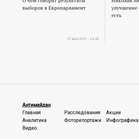
О чем говорят результаты
Николай М
выборов в Европарламент
улучшение 
есть
27 мая 2019 - 14:48
Антимайдан
Главная
Расследования
Акции
Аналитика
Фоторепортажи
Инфографика
Видео