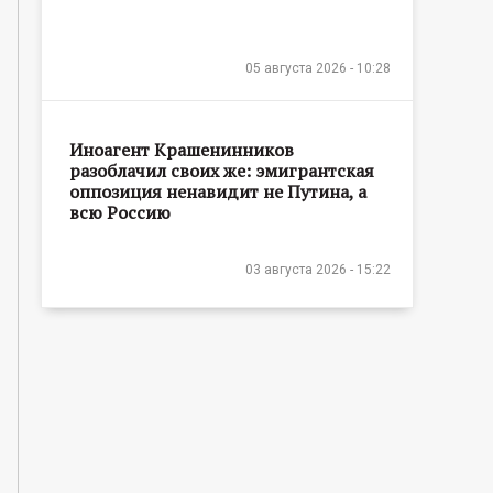
05 августа 2026 - 10:28
Иноагент Крашенинников
разоблачил своих же: эмигрантская
оппозиция ненавидит не Путина, а
всю Россию
03 августа 2026 - 15:22