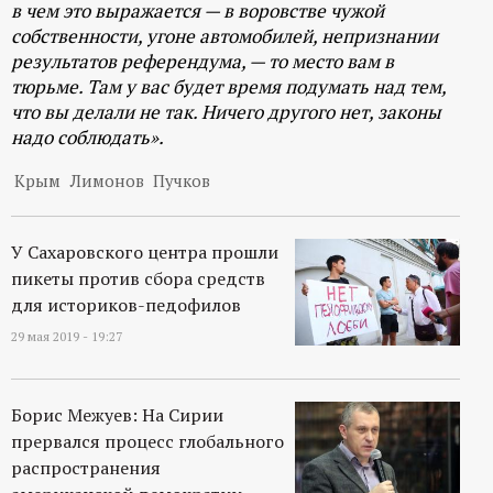
в чем это выражается — в воровстве чужой
собственности, угоне автомобилей, непризнании
результатов референдума, — то место вам в
тюрьме. Там у вас будет время подумать над тем,
что вы делали не так. Ничего другого нет, законы
надо соблюдать».
Крым
Лимонов
Пучков
У Сахаровского центра прошли
пикеты против сбора средств
для историков-педофилов
29 мая 2019 - 19:27
Борис Межуев: На Сирии
прервался процесс глобального
распространения