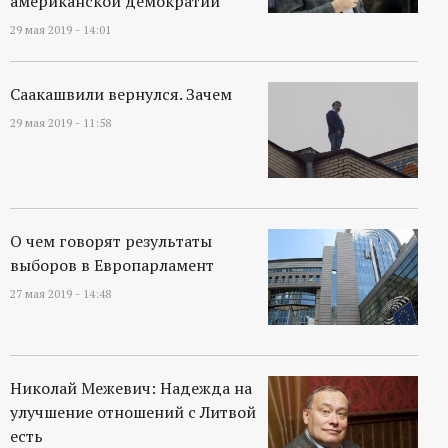
американской демократии
29 мая 2019 - 14:01
Саакашвили вернулся. Зачем
29 мая 2019 - 11:58
О чем говорят результаты
выборов в Европарламент
27 мая 2019 - 14:48
Николай Межевич: Надежда на
улучшение отношений с Литвой
есть