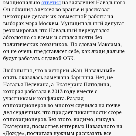
эмоционально
ответил
на заявления Навального.
Он обвинил Алексея во вранье и рассказал
некоторые детали их совместной работы на
выборах мэра Москвы. Муниципальный депутат
резюмировал, что Навальный переругался
абсолютно со всеми и остался почти без
политических союзников. По словам Максима,
он не очень представляет себе, как люди дальше
будут работать с главой ФБК.
Любопытно, что в истории «Кац-Навальный»
опять оказалась замешана барышня. Нет, не
Наталья Пелевина, а Екатерина Патюлина,
которая работала в 2013 году вместе с
участниками конфликта. Разлад
оппозиционеров во многом случился на почве
дел сердечных, что придает пикантности ссоре
оппозиционеров. Без этого, видимо, никуда.
Екатерина, посмотрев интервью Навального на
«Дожде», посчитала нужным рассказать все