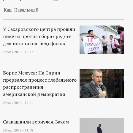
Кац
Навальный
У Сахаровского центра прошли
пикеты против сбора средств
для историков-педофилов
29 мая 2019 - 19:27
Борис Межуев: На Сирии
прервался процесс глобального
распространения
американской демократии
29 мая 2019 - 14:01
Саакашвили вернулся. Зачем
29 мая 2019 - 11:58