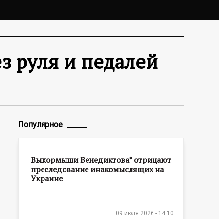
з руля и педалей
Популярное
Выкормыши Венедиктова* отрицают
преследование инакомыслящих на
Украине
09 июля 2026 - 14:10