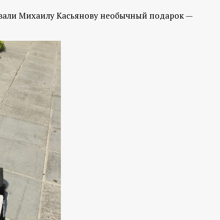
овали Михаилу Касьянову необычный подарок —