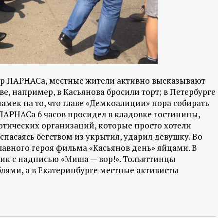
дер ПАРНАСа, местные жители активно высказывают
е, например, в Касьянова бросили торт; в Петербурге
амек на то, что главе «Демкоалиции» пора собирать
ПАРНАСа 6 часов просидел в кладовке гостиницы,
отических организаций, которые просто хотели
 спасаясь бегством из укрытия, ударил девушку. Во
авного героя фильма «Касьянов день» яйцами. В
к с надписью «Миша — вор!». Тольяттинцы
лями, а в Екатеринбурге местные активисты