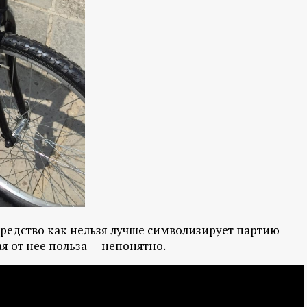
редство как нельзя лучше символизирует партию
ая от нее польза — непонятно.