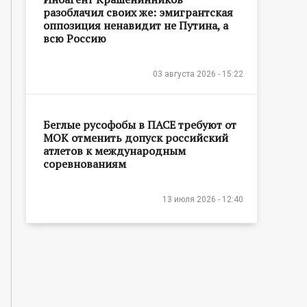
разоблачил своих же: эмигрантская
оппозиция ненавидит не Путина, а
всю Россию
03 августа 2026 - 15:22
Беглые русофобы в ПАСЕ требуют от
МОК отменить допуск российский
атлетов к международным
соревнованиям
13 июля 2026 - 12:40