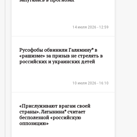
14 июля 2026 - 12:59
Русофобы обвинили Галямину* в
«рашизме» за призыв не стрелять в
российских и украинских детей
10 июля 2026 - 16:10
«Прислуживают врагам своей
страны». Латынина* считает
бесполезной «российскую
оппозицию»