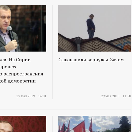
ев: На Сирии
Саакашвили вернулся. Зачем
процесс
о распространения
кой демократии
29 мая 2019 - 14:01
29 мая 2019 - 11:58