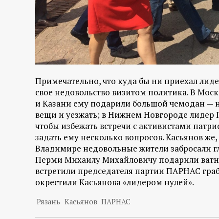
Примечательно, что куда бы ни приехал ли
свое недовольство визитом политика. В Москв
и Казани ему подарили большой чемодан — н
вещи и уезжать; в Нижнем Новгороде лидер 
чтобы избежать встречи с активистами патри
задать ему несколько вопросов. Касьянов же,
Владимире недовольные жители забросали гл
Перми Михаилу Михайловичу подарили ватни
встретили председателя партии ПАРНАС граб
окрестили Касьянова «лидером нулей».
Рязань
Касьянов
ПАРНАС