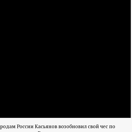
родам России Касьянов возобновил свой чес по