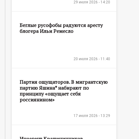
29 июля 2026 - 14:20
Беглые русофобы радуются аресту
блогера Ильи Ремесло
20 июля 2026 - 11:40
Партия ощущаторов. В мигрантскую
партию Яшина* набирают по
принципу «ощущает себя
россиянином»
17 июля 2026 - 13:29
Иноагент Крашенинников