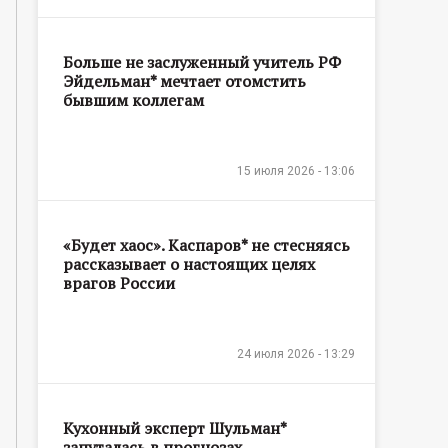
Больше не заслуженный учитель РФ
Эйдельман* мечтает отомстить
бывшим коллегам
15 июля 2026 - 13:06
«Будет хаос». Каспаров* не стесняясь
рассказывает о настоящих целях
врагов России
24 июля 2026 - 13:29
Кухонный эксперт Шульман*
запуталась в прогнозах