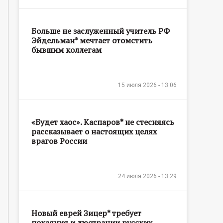
Больше не заслуженный учитель РФ
Эйдельман* мечтает отомстить
бывшим коллегам
15 июля 2026 - 13:06
«Будет хаос». Каспаров* не стесняясь
рассказывает о настоящих целях
врагов России
24 июля 2026 - 13:29
Новый еврей Зицер* требует
покаяния и люстрации русских,