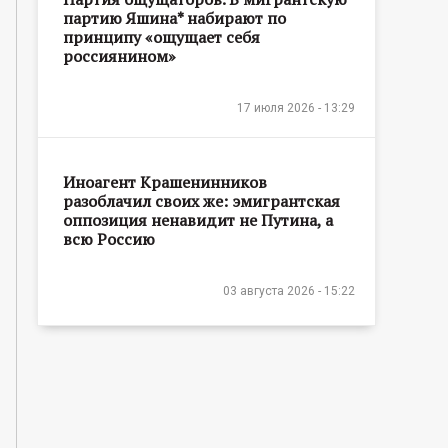
партию Яшина* набирают по
принципу «ощущает себя
россиянином»
17 июля 2026 - 13:29
Иноагент Крашенинников
разоблачил своих же: эмигрантская
оппозиция ненавидит не Путина, а
всю Россию
03 августа 2026 - 15:22