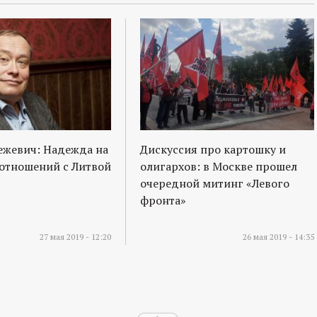
ежевич: Надежда на
Дискуссия про картошку и
отношений с Литвой
олигархов: в Москве прошел
очередной митинг «Левого
фронта»
27 мая 2019 - 12:20
26 мая 2019 - 14:35