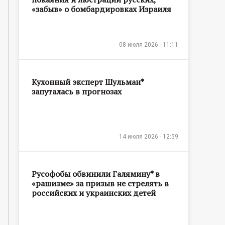
«забыв» о бомбардировках Израиля
08 июля 2026 - 11:11
Кухонный эксперт Шульман*
запуталась в прогнозах
14 июля 2026 - 12:59
Русофобы обвинили Галямину* в
«рашизме» за призыв не стрелять в
российских и украинских детей