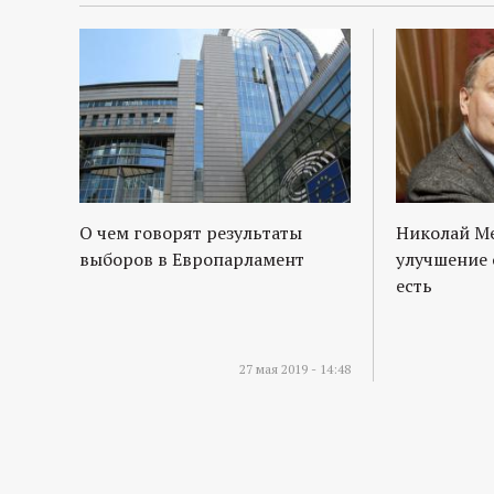
О чем говорят результаты
Николай М
выборов в Европарламент
улучшение 
есть
27 мая 2019 - 14:48