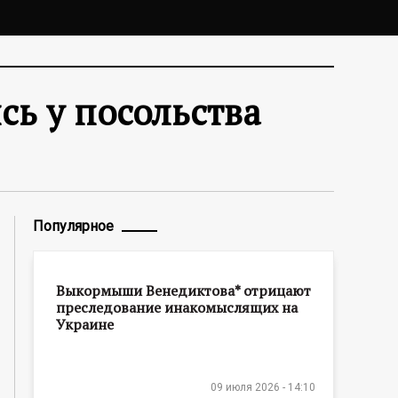
ь у посольства
Популярное
Выкормыши Венедиктова* отрицают
преследование инакомыслящих на
Украине
09 июля 2026 - 14:10