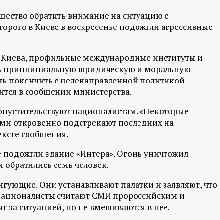
ество обратить внимание на ситуацию с
торого в Киеве в воскресенье подожгли агрессивные
" Киева, профильные международные институты и
ь принципиальную юридическую и моральную
ть покончить с целенаправленной политикой
рится в сообщении министерства.
попустительствуют националистам. «Некоторые
ми откровенно подстрекают последних на
ексте сообщения.
е подожгли здание «Интера». Огонь уничтожил
 обратились семь человек.
нгующие. Они устанавливают палатки и заявляют, что
 Националисты считают СМИ пророссийским и
 за ситуацией, но не вмешиваются в нее.