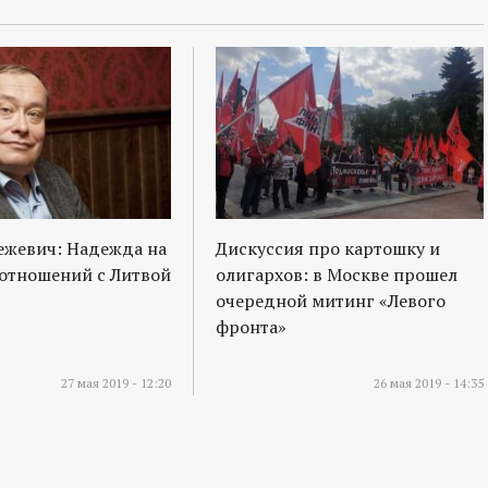
ежевич: Надежда на
Дискуссия про картошку и
отношений с Литвой
олигархов: в Москве прошел
очередной митинг «Левого
фронта»
27 мая 2019 - 12:20
26 мая 2019 - 14:35