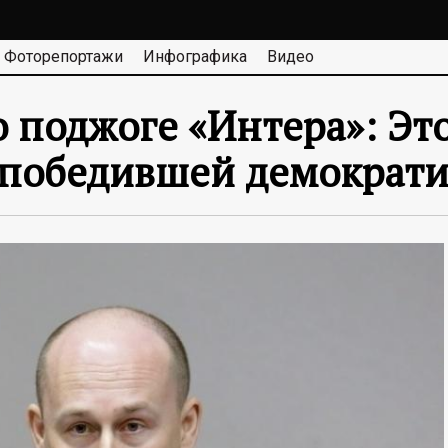
Фоторепортажи
Инфографика
Видео
 поджоге «Интера»: Это
«победившей демократ