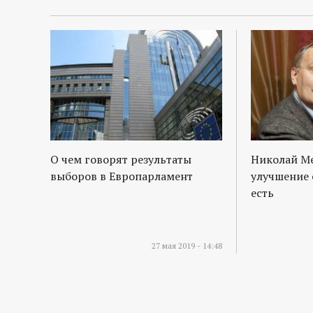
О чем говорят результаты
Николай М
выборов в Европарламент
улучшение 
есть
27 мая 2019 - 14:48