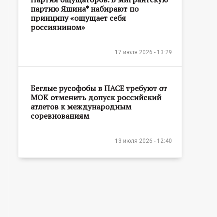
партию Яшина* набирают по
принципу «ощущает себя
россиянином»
17 июля 2026 - 13:29
Беглые русофобы в ПАСЕ требуют от
МОК отменить допуск российский
атлетов к международным
соревнованиям
13 июля 2026 - 12:40