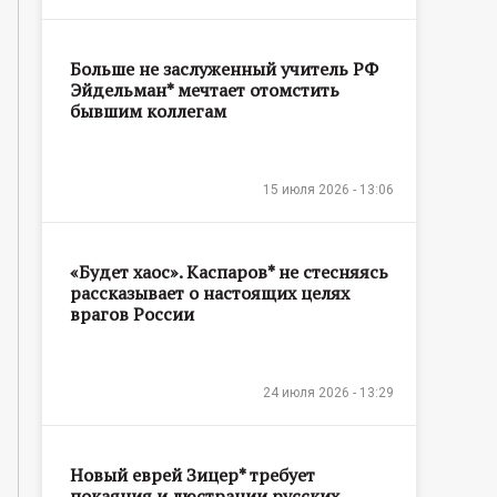
Больше не заслуженный учитель РФ
Эйдельман* мечтает отомстить
бывшим коллегам
15 июля 2026 - 13:06
«Будет хаос». Каспаров* не стесняясь
рассказывает о настоящих целях
врагов России
24 июля 2026 - 13:29
Новый еврей Зицер* требует
покаяния и люстрации русских,