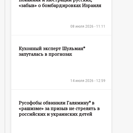
«забыв» о бомбардировках Израиля
08 июля 2026 - 11:11
Кухонный эксперт Шульман*
запуталась в прогнозах
14 июля 2026 - 12:59
Русофобы обвинили Галямину* в
«рашизме» за призыв не стрелять в
российских и украинских детей