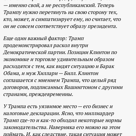
— именно свой, а не республиканский. Теперь
Трампу нужно перетянуть на свою сторону тех,
кто, может, и симпатизирует ему, но считает, что
он не совсем соответствует образу президента.
Еще один важный фактор: Трамп
продемонстрировал раскол внутри
Демократической партии. Позиции Клинтон по
экономике и торговле удивительным образом
расходятся с тем, как видят ситуацию и Барак
Обама, и муж Хиллари — Билл. Клинтон
соглашается с мнением Трампа, что целый ряд
договоров, подписанных Вашингтоном с другими
странами, преждевременны.
У Трампа есть уязвимое место — его бизнес и
налоговые декларации. Ясно, что миллиардер
Трамп где-то и как-то обходил некоторые нормы
законодательства. Наверняка его можно на этом
поймать. И, как следствие, такая ситуация может