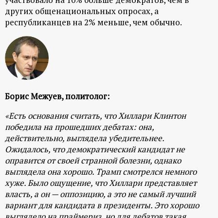
других общенациональных опросах, а
республиканцев на 2% меньше, чем обычно.
Борис Межуев, политолог:
«Есть основания считать, что Хиллари Клинтон
победила на прошедших дебатах: она,
действительно, выглядела убедительнее.
Ожидалось, что демократический кандидат не
оправится от своей странной болезни, однако
выглядела она хорошо. Трамп смотрелся немного
хуже. Было ощущение, что Хиллари представляет
власть, а он — оппозицию, а это не самый лучший
вариант для кандидата в президенты. Это хорошо
выглядело на праймериз, но для дебатов такая