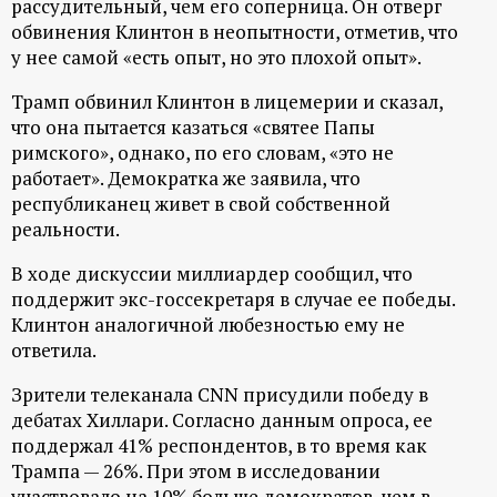
рассудительный, чем его соперница. Он отверг
обвинения Клинтон в неопытности, отметив, что
у нее самой «есть опыт, но это плохой опыт».
Трамп обвинил Клинтон в лицемерии и сказал,
что она пытается казаться «святее Папы
римского», однако, по его словам, «это не
работает». Демократка же заявила, что
республиканец живет в свой собственной
реальности.
В ходе дискуссии миллиардер сообщил, что
поддержит экс-госсекретаря в случае ее победы.
Клинтон аналогичной любезностью ему не
ответила.
Зрители телеканала CNN присудили победу в
дебатах Хиллари. Согласно данным опроса, ее
поддержал 41% респондентов, в то время как
Трампа — 26%. При этом в исследовании
участвовало на 10% больше демократов, чем в