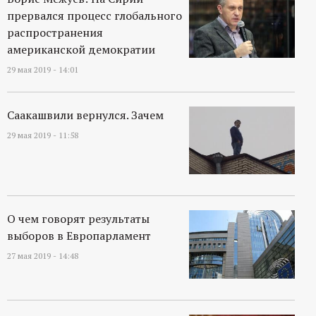
прервался процесс глобального
распространения
американской демократии
29 мая 2019 - 14:01
Саакашвили вернулся. Зачем
29 мая 2019 - 11:58
О чем говорят результаты
выборов в Европарламент
27 мая 2019 - 14:48