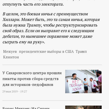
отпугнуть часть его электората.
В целом, это боевая ничья с преимуществом
Хиллари. Может быть, это та самая ничья, которая
была нужна Трампу, чтобы реструктуризировать
свой образ. Если он выправит его к следующим
дебатам, то нынешнее поражение может даже
сыграть ему на руку».
Межуев
президентские выборы в США
Трамп
Клинтон
У Сахаровского центра прошли
пикеты против сбора средств
для историков-педофилов
29 мая 2019 - 19:27
Борис Межуев: На Сирии