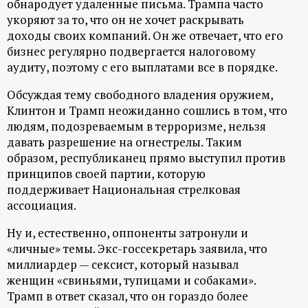
обнародует удаленные письма. Трампа часто
укоряют за то, что он не хочет раскрывать
доходы своих компаний. Он же отвечает, что его
бизнес регулярно подвергается налоговому
аудиту, поэтому с его выплатами все в порядке.
Обсуждая тему свободного владения оружием,
Клинтон и Трамп неожиданно сошлись в том, что
людям, подозреваемым в терроризме, нельзя
давать разрешение на огнестрелы. Таким
образом, республиканец прямо выступил против
принципов своей партии, которую
поддерживает Национальная стрелковая
ассоциация.
Ну и, естественно, оппоненты затронули и
«личные» темы. Экс-госсекретарь заявила, что
миллиардер — сексист, который называл
женщин «свиньями, тупицами и собаками».
Трамп в ответ сказал, что он гораздо более