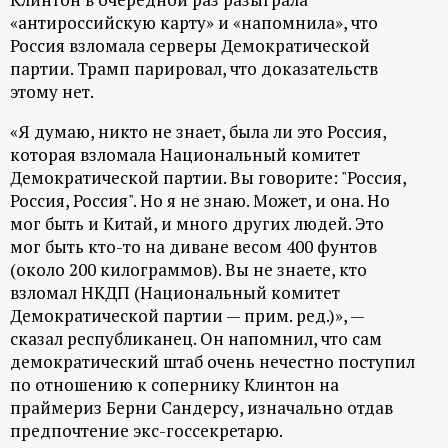
«антироссийскую карту» и «напомнила», что
Россия взломала серверы Демократической
партии. Трамп парировал, что доказательств
этому нет.
«Я думаю, никто не знает, была ли это Россия,
которая взломала Национальный комитет
Демократической партии. Вы говорите: "Россия,
Россия, Россия". Но я не знаю. Может, и она. Но
мог быть и Китай, и много других людей. Это
мог быть кто-то на диване весом 400 фунтов
(около 200 килограммов). Вы не знаете, кто
взломал НКДП (Национальный комитет
Демократической партии — прим. ред.)», —
сказал республиканец. Он напомнил, что сам
демократический штаб очень нечестно поступил
по отношению к сопернику Клинтон на
праймериз Берни Сандерсу, изначально отдав
предпочтение экс-госсекретарю.