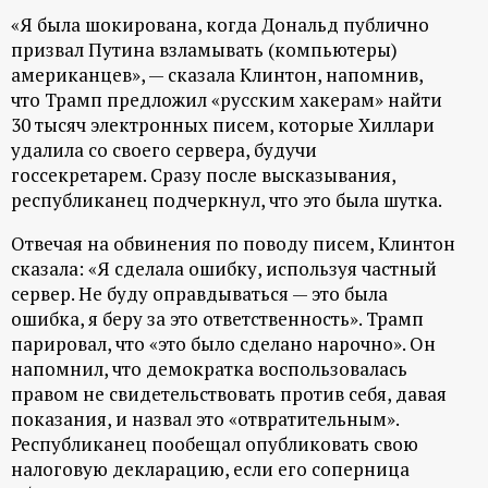
«Я была шокирована, когда Дональд публично
призвал Путина взламывать (компьютеры)
американцев», — сказала Клинтон, напомнив,
что Трамп предложил «русским хакерам» найти
30 тысяч электронных писем, которые Хиллари
удалила со своего сервера, будучи
госсекретарем. Сразу после высказывания,
республиканец подчеркнул, что это была шутка.
Отвечая на обвинения по поводу писем, Клинтон
сказала: «Я сделала ошибку, используя частный
сервер. Не буду оправдываться — это была
ошибка, я беру за это ответственность». Трамп
парировал, что «это было сделано нарочно». Он
напомнил, что демократка воспользовалась
правом не свидетельствовать против себя, давая
показания, и назвал это «отвратительным».
Республиканец пообещал опубликовать свою
налоговую декларацию, если его соперница